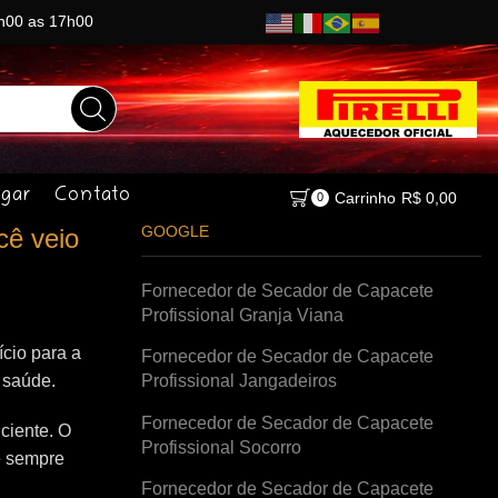
8h00 as 17h00
gar
Contato
Carrinho
R$
0,00
0
GOOGLE
cê veio
Fornecedor de Secador de Capacete
Profissional Granja Viana
cio para a
Fornecedor de Secador de Capacete
à saúde.
Profissional Jangadeiros
Fornecedor de Secador de Capacete
ciente. O
Profissional Socorro
e sempre
Fornecedor de Secador de Capacete