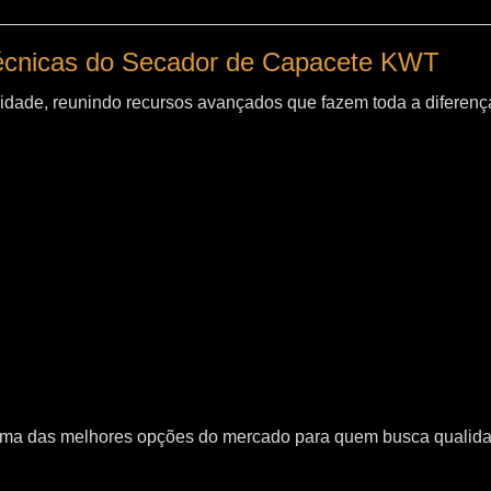
técnicas do Secador de Capacete KWT
idade, reunindo recursos avançados que fazem toda a diferença
uma das melhores opções do mercado para quem busca qualid