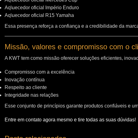
Aq\uecedor oficial Império Enduro
Aq\uecedor oficial R15 Yamaha
Essa presença reforça a confiança e a credibilidade da marc
Missão, valores e compromisso com o cl
A KWT tem como missão oferecer soluções eficientes, inovad
Compromisso com a excelência
Inovação contínua
Respeito ao cliente
Integridade nas relações
Esse conjunto de princípios garante produtos confiáveis e u
Entre em contato agora mesmo e tire todas as suas dúvidas!