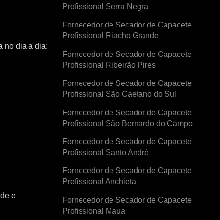
Profissional Serra Negra
Fornecedor de Secador de Capacete
Profissional Riacho Grande
 no dia a dia:
Fornecedor de Secador de Capacete
Profissional Ribeirão Pires
Fornecedor de Secador de Capacete
Profissional São Caetano do Sul
Fornecedor de Secador de Capacete
Profissional São Bernardo do Campo
Fornecedor de Secador de Capacete
Profissional Santo André
Fornecedor de Secador de Capacete
Profissional Anchieta
ade e
Fornecedor de Secador de Capacete
Profissional Maua