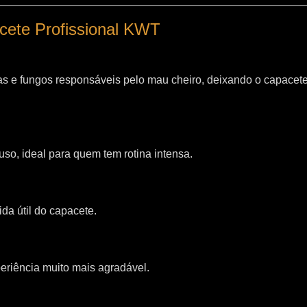
acete Profissional KWT
as e fungos responsáveis pelo mau cheiro, deixando o capacet
so, ideal para quem tem rotina intensa.
da útil do capacete.
riência muito mais agradável.