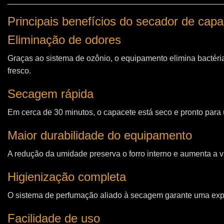
Principais benefícios do secador de cap
Eliminação de odores
Graças ao sistema de ozônio, o equipamento elimina bactéri
fresco.
Secagem rápida
Em cerca de 30 minutos, o capacete está seco e pronto para u
Maior durabilidade do equipamento
A redução da umidade preserva o forro interno e aumenta a vi
Higienização completa
O sistema de perfumação aliado à secagem garante uma expe
Facilidade de uso