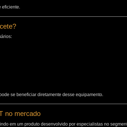
eficiente.
acete?
ários:
 pode se beneficiar diretamente desse equipamento.
WT no mercado
indo em um produto desenvolvido por especialistas no segment