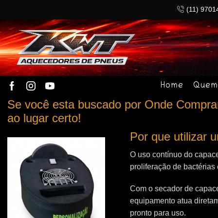
(11) 9701
Home
Quem
Se você esta buscado por Onde Comprar 
ao lugar certo!
Por que utilizar
O uso contínuo do capace
proliferação de bactérias
Com o secador de capacet
equipamento atua direta
pronto para uso.