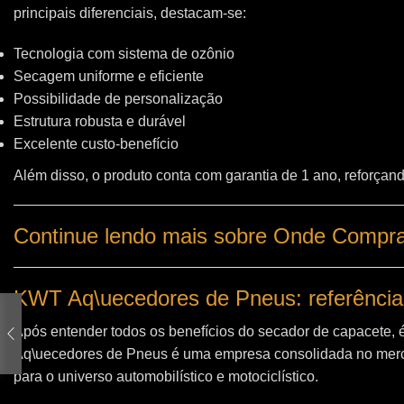
principais diferenciais, destacam-se:
Tecnologia com sistema de ozônio
Secagem uniforme e eficiente
Possibilidade de personalização
Estrutura robusta e durável
Excelente custo-benefício
Além disso, o produto conta com garantia de 1 ano, reforçand
Continue lendo mais sobre Onde Comprar
KWT Aq\uecedores de Pneus: referência
Após entender todos os benefícios do secador de capacete, 
Aq\uecedores de Pneus
é uma empresa consolidada no merc
para o universo automobilístico e motociclístico.