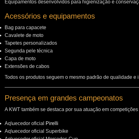
Equipamentos desenvolvidos para higienização e conservação
Acessórios e equipamentos
Bag para capacete
Cavalete de moto
Tapetes personalizados
Segunda pele técnica
Capa de moto
Extensões de cabos
Todos os produtos seguem o mesmo padrão de qualidade e 
Presença em grandes campeonatos
A KWT também se destaca por sua atuação em competições i
Aq\uecedor oficial
Pirelli
Aq\uecedor oficial Superbike
Aq\uecedor oficial Mercedes Cup