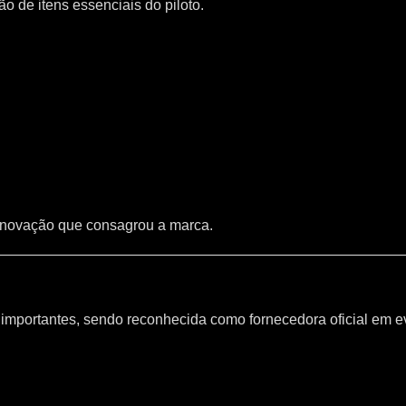
 de itens essenciais do piloto.
inovação que consagrou a marca.
mportantes, sendo reconhecida como fornecedora oficial em e