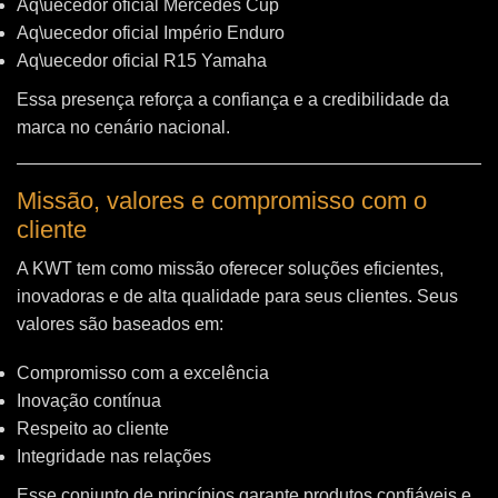
Aq\uecedor oficial Mercedes Cup
Aq\uecedor oficial Império Enduro
Aq\uecedor oficial R15 Yamaha
Essa presença reforça a confiança e a credibilidade da
marca no cenário nacional.
Missão, valores e compromisso com o
cliente
A KWT tem como missão oferecer soluções eficientes,
inovadoras e de alta qualidade para seus clientes. Seus
valores são baseados em:
Compromisso com a excelência
Inovação contínua
Respeito ao cliente
Integridade nas relações
Esse conjunto de princípios garante produtos confiáveis e