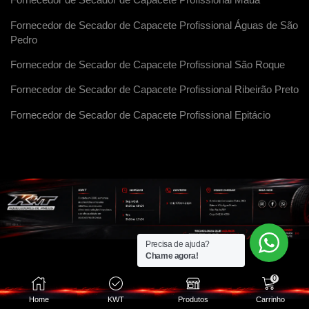
Fornecedor de Secador de Capacete Profissional Maua
Fornecedor de Secador de Capacete Profissional Águas de São
Pedro
Fornecedor de Secador de Capacete Profissional São Roque
Fornecedor de Secador de Capacete Profissional Ribeirão Preto
Fornecedor de Secador de Capacete Profissional Epitácio
Precisa de ajuda?
Chame agora!
0
Home
KWT
Produtos
Carrinho