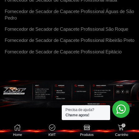
Fornecedor de Secador de Capacete Profissional Maua
Fornecedor de Secador de Capacete Profissional Águas de São
Pedro
Fornecedor de Secador de Capacete Profissional São Roque
Fornecedor de Secador de Capacete Profissional Ribeirão Preto
Fornecedor de Secador de Capacete Profissional Epitácio
Precisa de ajuda?
Chame agora!
0
Home
KWT
Produtos
Carrinho