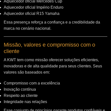
Aq\uecedor oficial Mercedes Cup
Aq\uecedor oficial Império Enduro
Aq\uecedor oficial R15 Yamaha
Essa presença reforça a confiança e a credibilidade da
marca no cenário nacional.
Missão, valores e compromisso com o
cliente
A KWT tem como missão oferecer soluções eficientes,
inovadoras e de alta qualidade para seus clientes. Seus
valores são baseados em:
Compromisso com a excelência
Inovação contínua
Respeito ao cliente
Integridade nas relações
Esse conjunto de princípios garante produtos confiáveis e