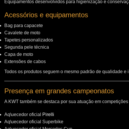
Equipamentos desenvolvidos para higienização e conservação
Acessórios e equipamentos
Bag para capacete
Cavalete de moto
Tapetes personalizados
Segunda pele técnica
Capa de moto
Extensões de cabos
Todos os produtos seguem o mesmo padrão de qualidade e 
Presença em grandes campeonatos
A KWT também se destaca por sua atuação em competições i
Aq\uecedor oficial
Pirelli
Aq\uecedor oficial Superbike
Aq\uecedor oficial Mercedes Cup