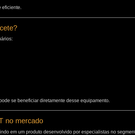
eficiente.
acete?
ários:
 pode se beneficiar diretamente desse equipamento.
WT no mercado
indo em um produto desenvolvido por especialistas no segment