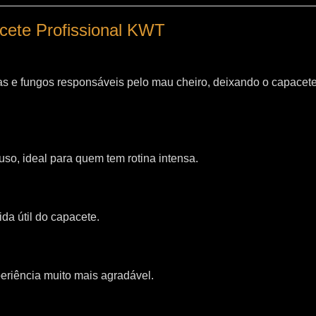
acete Profissional KWT
as e fungos responsáveis pelo mau cheiro, deixando o capacet
so, ideal para quem tem rotina intensa.
da útil do capacete.
riência muito mais agradável.