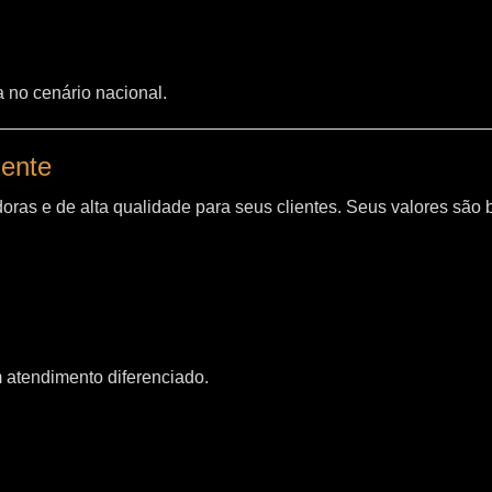
a no cenário nacional.
iente
oras e de alta qualidade para seus clientes. Seus valores são
m atendimento diferenciado.