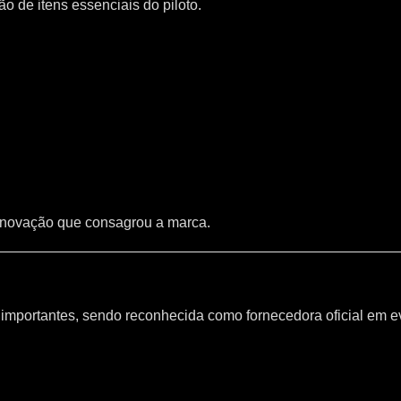
 de itens essenciais do piloto.
inovação que consagrou a marca.
mportantes, sendo reconhecida como fornecedora oficial em e