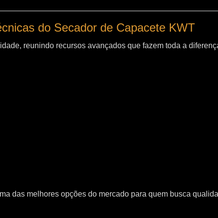
técnicas do Secador de Capacete KWT
idade, reunindo recursos avançados que fazem toda a diferença
uma das melhores opções do mercado para quem busca qualid