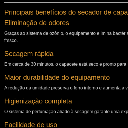
Principais benefícios do secador de cap
Eliminação de odores
Graças ao sistema de ozônio, o equipamento elimina bactéri
fresco.
Secagem rápida
Em cerca de 30 minutos, o capacete está seco e pronto para u
Maior durabilidade do equipamento
A redução da umidade preserva o forro interno e aumenta a vi
Higienização completa
O sistema de perfumação aliado à secagem garante uma expe
Facilidade de uso