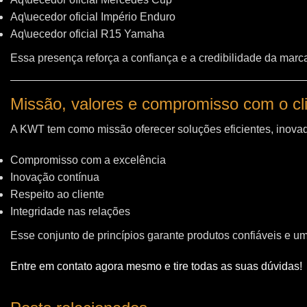
Aq\uecedor oficial Império Enduro
Aq\uecedor oficial R15 Yamaha
Essa presença reforça a confiança e a credibilidade da marc
Missão, valores e compromisso com o cl
A KWT tem como missão oferecer soluções eficientes, inovad
Compromisso com a excelência
Inovação contínua
Respeito ao cliente
Integridade nas relações
Esse conjunto de princípios garante produtos confiáveis e u
Entre em contato agora mesmo e tire todas as suas dúvidas!