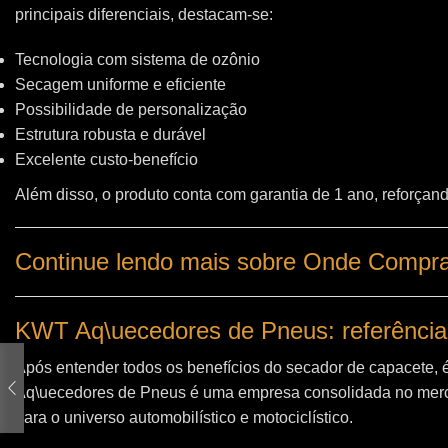
principais diferenciais, destacam-se:
Tecnologia com sistema de ozônio
Secagem uniforme e eficiente
Possibilidade de personalização
Estrutura robusta e durável
Excelente custo-benefício
Além disso, o produto conta com garantia de 1 ano, reforçand
Continue lendo mais sobre Onde Comprar
KWT Aq\uecedores de Pneus: referência
Após entender todos os benefícios do secador de capacete, 
Aq\uecedores de Pneus
é uma empresa consolidada no merc
para o universo automobilístico e motociclístico.