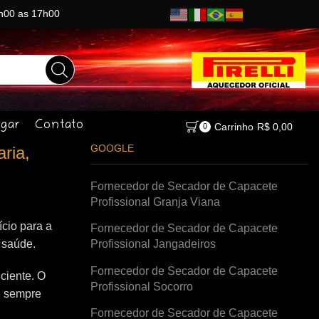
8h00 as 17h00
gar
Contato
Carrinho
R$
0,00
0
GOOGLE
ria,
Fornecedor de Secador de Capacete
Profissional Granja Viana
cio para a
Fornecedor de Secador de Capacete
à saúde.
Profissional Jangadeiros
Fornecedor de Secador de Capacete
ciente. O
Profissional Socorro
e sempre
Fornecedor de Secador de Capacete