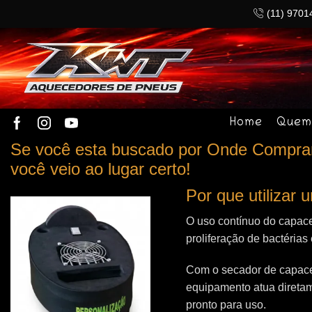
(11) 9701
Home
Quem
Se você esta buscado por Onde Comprar 
você veio ao lugar certo!
Por que utilizar
O uso contínuo do capace
proliferação de bactérias
Com o secador de capacet
equipamento atua direta
pronto para uso.