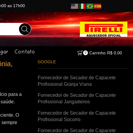
8h00 as 17h00
gar
Contato
Carrinho
R$
0,00
0
GOOGLE
nia,
Fornecedor de Secador de Capacete
Profissional Granja Viana
cio para a
Fornecedor de Secador de Capacete
à saúde.
Profissional Jangadeiros
Fornecedor de Secador de Capacete
ciente. O
Profissional Socorro
e sempre
Fornecedor de Secador de Capacete