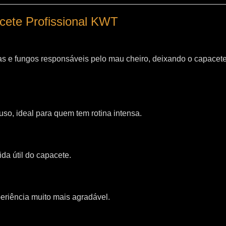
acete Profissional KWT
as e fungos responsáveis pelo mau cheiro, deixando o capacet
so, ideal para quem tem rotina intensa.
da útil do capacete.
riência muito mais agradável.