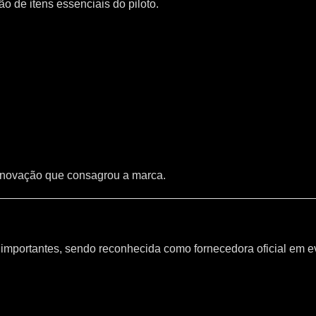
 de itens essenciais do piloto.
inovação que consagrou a marca.
mportantes, sendo reconhecida como fornecedora oficial em e