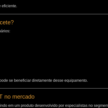
eficiente.
acete?
ários:
 pode se beneficiar diretamente desse equipamento.
WT no mercado
indo em um produto desenvolvido por especialistas no segment