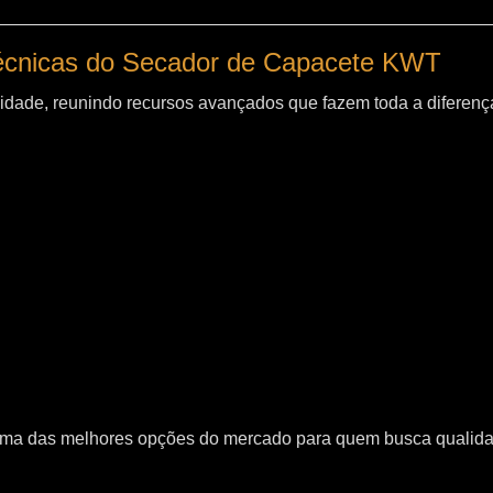
técnicas do Secador de Capacete KWT
idade, reunindo recursos avançados que fazem toda a diferença
uma das melhores opções do mercado para quem busca qualid