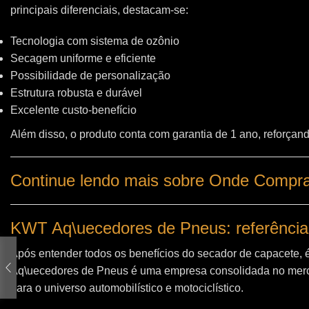
principais diferenciais, destacam-se:
Tecnologia com sistema de ozônio
Secagem uniforme e eficiente
Possibilidade de personalização
Estrutura robusta e durável
Excelente custo-benefício
Além disso, o produto conta com garantia de 1 ano, reforçand
Continue lendo mais sobre Onde Comprar
KWT Aq\uecedores de Pneus: referência
Após entender todos os benefícios do secador de capacete, 
Aq\uecedores de Pneus
é uma empresa consolidada no merc
para o universo automobilístico e motociclístico.