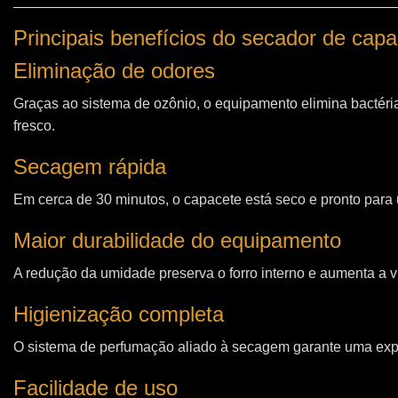
Principais benefícios do secador de cap
Eliminação de odores
Graças ao sistema de ozônio, o equipamento elimina bactéri
fresco.
Secagem rápida
Em cerca de 30 minutos, o capacete está seco e pronto para u
Maior durabilidade do equipamento
A redução da umidade preserva o forro interno e aumenta a vi
Higienização completa
O sistema de perfumação aliado à secagem garante uma expe
Facilidade de uso