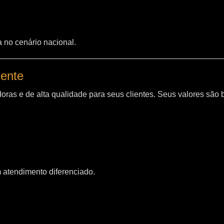
a no cenário nacional.
iente
oras e de alta qualidade para seus clientes. Seus valores são
m atendimento diferenciado.