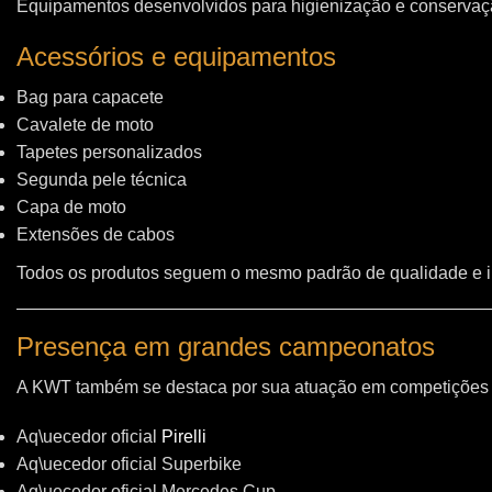
Equipamentos desenvolvidos para higienização e conservação
Acessórios e equipamentos
Bag para capacete
Cavalete de moto
Tapetes personalizados
Segunda pele técnica
Capa de moto
Extensões de cabos
Todos os produtos seguem o mesmo padrão de qualidade e 
Presença em grandes campeonatos
A KWT também se destaca por sua atuação em competições i
Aq\uecedor oficial
Pirelli
Aq\uecedor oficial Superbike
Aq\uecedor oficial Mercedes Cup