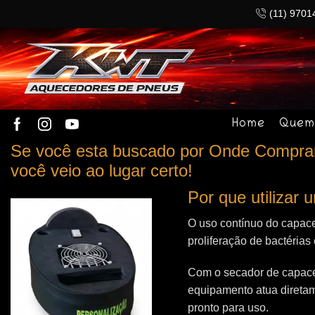
(11) 9701
Home
Quem
Se você esta buscado por Onde Comprar 
você veio ao lugar certo!
Por que utilizar
O uso contínuo do capace
proliferação de bactérias
Com o secador de capacet
equipamento atua direta
pronto para uso.