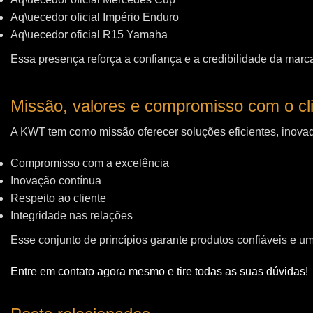
Aq\uecedor oficial Império Enduro
Aq\uecedor oficial R15 Yamaha
Essa presença reforça a confiança e a credibilidade da marc
Missão, valores e compromisso com o cl
A KWT tem como missão oferecer soluções eficientes, inovad
Compromisso com a excelência
Inovação contínua
Respeito ao cliente
Integridade nas relações
Esse conjunto de princípios garante produtos confiáveis e u
Entre em contato agora mesmo e tire todas as suas dúvidas!