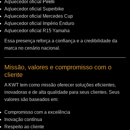
Aq\uecedor oficial
Pirelli
Aq\uecedor oficial Superbike
Aq\uecedor oficial Mercedes Cup
Aq\uecedor oficial Império Enduro
Aq\uecedor oficial R15 Yamaha
Essa presença reforça a confiança e a credibilidade da
marca no cenário nacional.
Missão, valores e compromisso com o
cliente
A KWT tem como missão oferecer soluções eficientes,
inovadoras e de alta qualidade para seus clientes. Seus
valores são baseados em:
Compromisso com a excelência
Inovação contínua
Respeito ao cliente