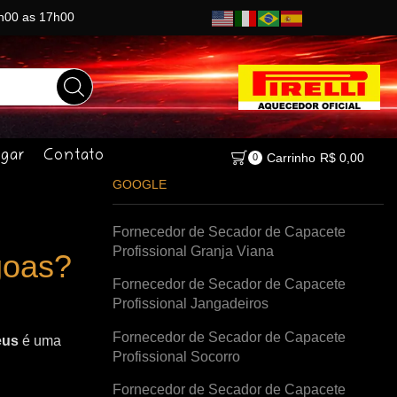
8h00 as 17h00
gar
Contato
Carrinho
R$
0,00
0
GOOGLE
Fornecedor de Secador de Capacete
Profissional Granja Viana
goas?
Fornecedor de Secador de Capacete
Profissional Jangadeiros
Fornecedor de Secador de Capacete
eus
é uma
Profissional Socorro
Fornecedor de Secador de Capacete