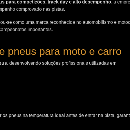
s para competições, track day e alto desempenho
, a empr
empenho comprovado nas pistas.
ou-se como uma marca reconhecida no automobilismo e motoc
 campeonatos importantes.
e pneus para moto e carro
eus
, desenvolvendo soluções profissionais utilizadas em:
 os pneus na temperatura ideal antes de entrar na pista, garant