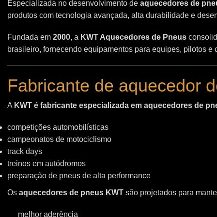
Especializada no desenvolvimento de
aquecedores de pneu
produtos com tecnologia avançada, alta durabilidade e des
Fundada em
2000
, a
KWT Aquecedores de Pneus
consolid
brasileiro, fornecendo equipamentos para equipes, pilotos e
Fabricante de aquecedor d
A
KWT é fabricante especializada em aquecedores de pn
competições automobilísticas
campeonatos de motociclismo
track days
treinos em autódromos
preparação de pneus de alta performance
Os
aquecedores de pneus KWT
são projetados para manter
melhor aderência