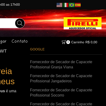
8h00 as 17h00
gar
Contato
Carrinho
R$
0,00
0
GOOGLE
KWT
Fornecedor de Secador de Capacete
Profissional Granja Viana
eia
Fornecedor de Secador de Capacete
neus
Profissional Jangadeiros
Fornecedor de Secador de Capacete
eus
é uma
Profissional Socorro
Fornecedor de Secador de Capacete