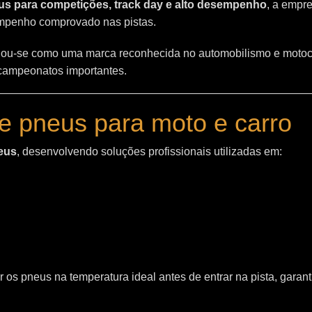
s para competições, track day e alto desempenho
, a empr
empenho comprovado nas pistas.
ou-se como uma marca reconhecida no automobilismo e motoc
 campeonatos importantes.
e pneus para moto e carro
eus
, desenvolvendo soluções profissionais utilizadas em:
 os pneus na temperatura ideal antes de entrar na pista, garant