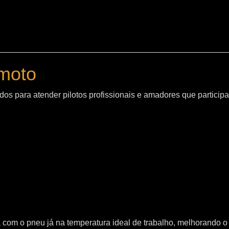
moto
os para atender pilotos profissionais e amadores que particip
sta com o pneu já na temperatura ideal de trabalho, melhorand