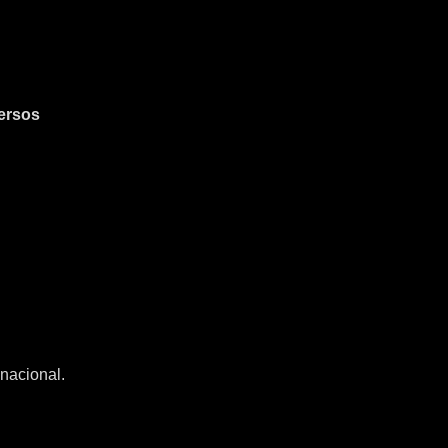
ersos
nacional.