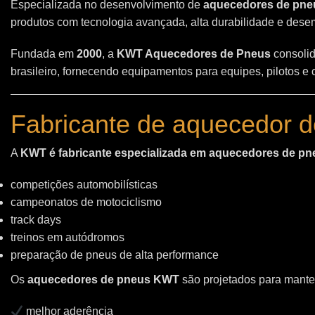
Especializada no desenvolvimento de
aquecedores de pneu
produtos com tecnologia avançada, alta durabilidade e des
Fundada em
2000
, a
KWT Aquecedores de Pneus
consolid
brasileiro, fornecendo equipamentos para equipes, pilotos e
Fabricante de aquecedor d
A
KWT é fabricante especializada em aquecedores de pn
competições automobilísticas
campeonatos de motociclismo
track days
treinos em autódromos
preparação de pneus de alta performance
Os
aquecedores de pneus KWT
são projetados para manter
melhor aderência