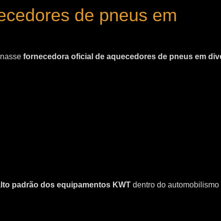
uecedores de pneus em
ornasse
fornecedora oficial de aquecedores de pneus em div
 alto padrão dos equipamentos KWT
dentro do automobilismo 