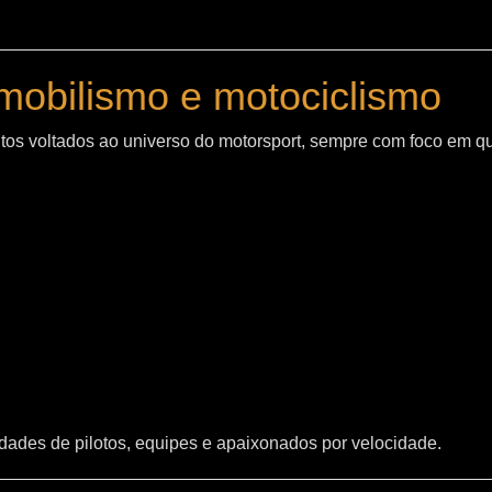
mobilismo e motociclismo
os voltados ao universo do motorsport, sempre com foco em q
ades de pilotos, equipes e apaixonados por velocidade.