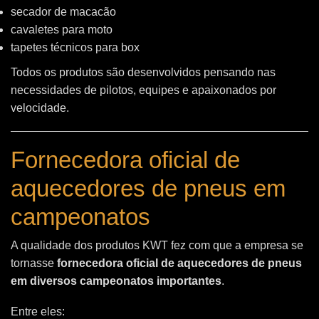
secador de macacão
cavaletes para moto
tapetes técnicos para box
Todos os produtos são desenvolvidos pensando nas
necessidades de pilotos, equipes e apaixonados por
velocidade.
Fornecedora oficial de
aquecedores de pneus em
campeonatos
A qualidade dos produtos KWT fez com que a empresa se
tornasse
fornecedora oficial de aquecedores de pneus
em diversos campeonatos importantes
.
Entre eles: