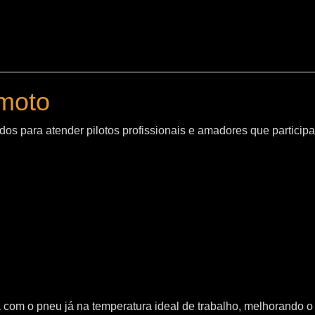
moto
os para atender pilotos profissionais e amadores que particip
sta com o pneu já na temperatura ideal de trabalho, melhorand