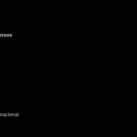
ersos
nacional.