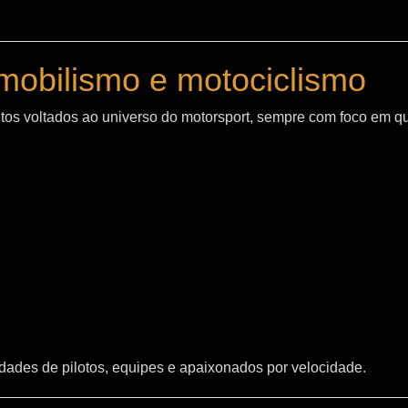
mobilismo e motociclismo
os voltados ao universo do motorsport, sempre com foco em q
ades de pilotos, equipes e apaixonados por velocidade.