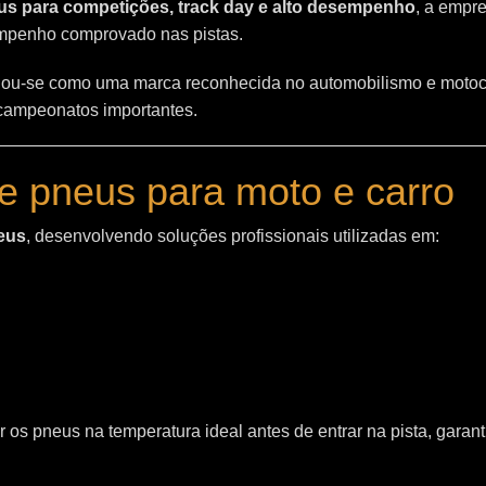
s para competições, track day e alto desempenho
, a empr
empenho comprovado nas pistas.
ou-se como uma marca reconhecida no automobilismo e motoc
 campeonatos importantes.
e pneus para moto e carro
eus
, desenvolvendo soluções profissionais utilizadas em:
 os pneus na temperatura ideal antes de entrar na pista, garant