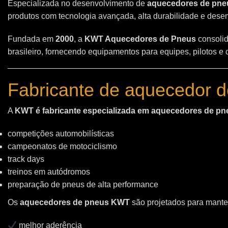
Especializada no desenvolvimento de
aquecedores de pneu
produtos com tecnologia avançada, alta durabilidade e des
Fundada em
2000
, a
KWT Aquecedores de Pneus
consolid
brasileiro, fornecendo equipamentos para equipes, pilotos e
Fabricante de aquecedor d
A
KWT é fabricante especializada em aquecedores de pn
competições automobilísticas
campeonatos de motociclismo
track days
treinos em autódromos
preparação de pneus de alta performance
Os
aquecedores de pneus KWT
são projetados para manter
melhor aderência