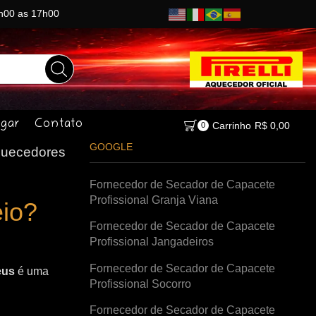
8h00 as 17h00
gar
Contato
Carrinho
R$
0,00
0
GOOGLE
uecedores
Fornecedor de Secador de Capacete
Profissional Granja Viana
io?
Fornecedor de Secador de Capacete
Profissional Jangadeiros
Fornecedor de Secador de Capacete
eus
é uma
Profissional Socorro
Fornecedor de Secador de Capacete