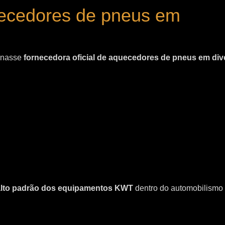
uecedores de pneus em
ornasse
fornecedora oficial de aquecedores de pneus em div
 alto padrão dos equipamentos KWT
dentro do automobilismo 