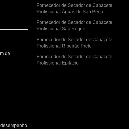
Fornecedor de Secador de Capacete
Profissional Águas de São Pedro
Fornecedor de Secador de Capacete
Profissional São Roque
Fornecedor de Secador de Capacete
Profissional Ribeirão Preto
am de
Fornecedor de Secador de Capacete
Profissional Epitácio
o o desempenho