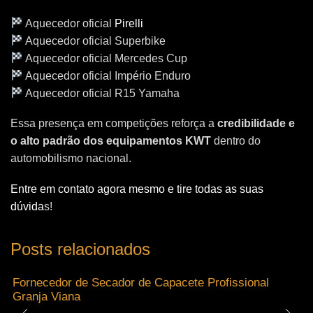
Aquecedor oficial
Pirelli
Aquecedor oficial Superbike
Aquecedor oficial Mercedes Cup
Aquecedor oficial Império Enduro
Aquecedor oficial R15 Yamaha
Essa presença em competições reforça a
credibilidade e
o alto padrão dos equipamentos KWT
dentro do
automobilismo nacional.
Entre em contato agora mesmo e tire todas as suas
dúvida
s!
Posts relacionados
Fornecedor de Secador de Capacete Profissional
Granja Viana