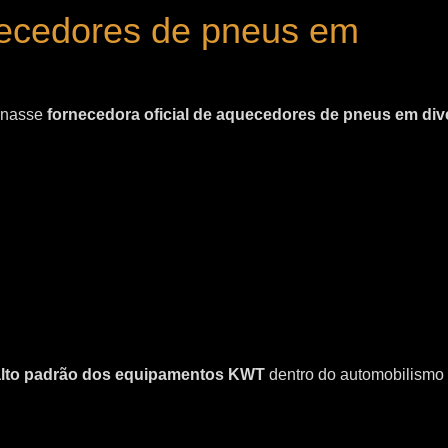
uecedores de pneus em
ornasse
fornecedora oficial de aquecedores de pneus em div
 alto padrão dos equipamentos KWT
dentro do automobilismo 