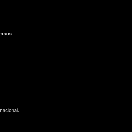
ersos
nacional.