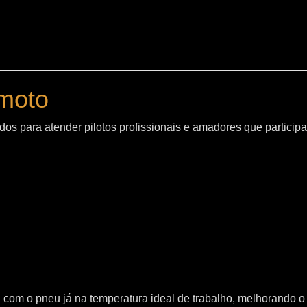
moto
os para atender pilotos profissionais e amadores que particip
sta com o pneu já na temperatura ideal de trabalho, melhorand