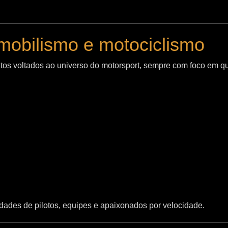
mobilismo e motociclismo
os voltados ao universo do motorsport, sempre com foco em q
ades de pilotos, equipes e apaixonados por velocidade.