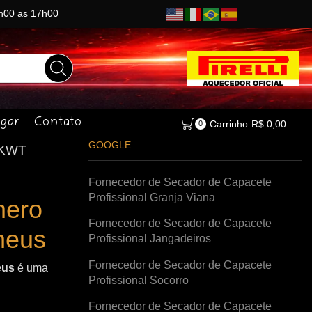
8h00 as 17h00
gar
Contato
Carrinho
R$
0,00
0
GOOGLE
 KWT
Fornecedor de Secador de Capacete
Profissional Granja Viana
mero
Fornecedor de Secador de Capacete
neus
Profissional Jangadeiros
Fornecedor de Secador de Capacete
eus
é uma
Profissional Socorro
Fornecedor de Secador de Capacete