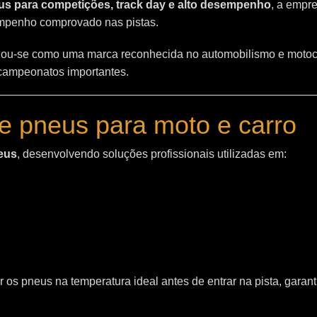
s para competições, track day e alto desempenho
, a empr
empenho comprovado nas pistas.
ou-se como uma marca reconhecida no automobilismo e motoc
 campeonatos importantes.
e pneus para moto e carro
eus
, desenvolvendo soluções profissionais utilizadas em:
 os pneus na temperatura ideal antes de entrar na pista, garant