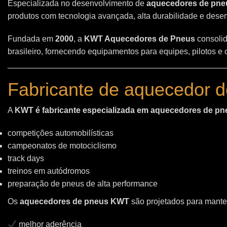
Especializada no desenvolvimento de
aquecedores de pneu
produtos com tecnologia avançada, alta durabilidade e des
Fundada em
2000
, a
KWT Aquecedores de Pneus
consolid
brasileiro, fornecendo equipamentos para equipes, pilotos e
Fabricante de aquecedor d
A
KWT é fabricante especializada em aquecedores de pn
competições automobilísticas
campeonatos de motociclismo
track days
treinos em autódromos
preparação de pneus de alta performance
Os
aquecedores de pneus KWT
são projetados para manter
melhor aderência