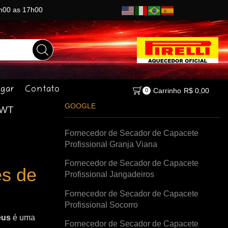
8h00 as 17h00
gar
Contato
Carrinho
R$
0,00
0
GOOGLE
KWT
Fornecedor de Secador de Capacete
Profissional Granja Viana
Fornecedor de Secador de Capacete
s de
Profissional Jangadeiros
Fornecedor de Secador de Capacete
Profissional Socorro
eus
é uma
Fornecedor de Secador de Capacete