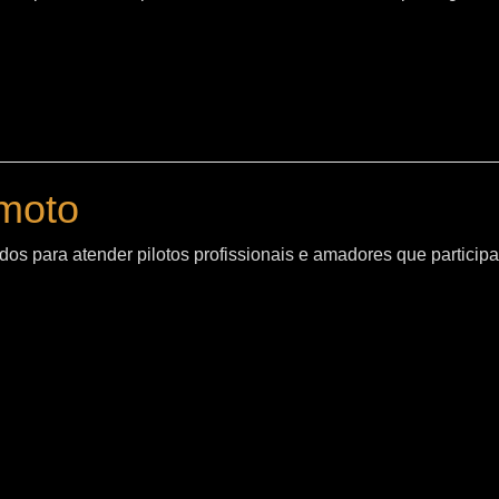
moto
os para atender pilotos profissionais e amadores que particip