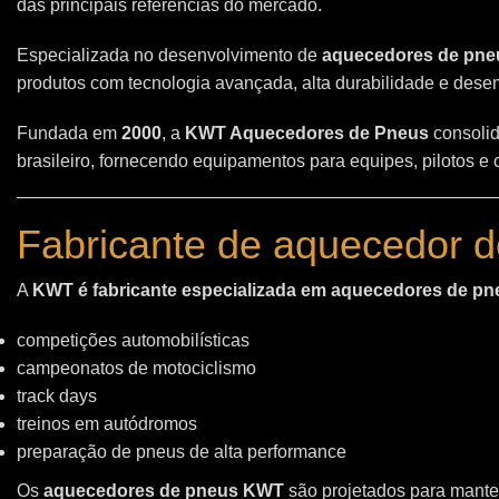
das principais referências do mercado.
Especializada no desenvolvimento de
aquecedores de pneu
produtos com tecnologia avançada, alta durabilidade e des
Fundada em
2000
, a
KWT Aquecedores de Pneus
consolid
brasileiro, fornecendo equipamentos para equipes, pilotos e
Fabricante de aquecedor d
A
KWT é fabricante especializada em aquecedores de pn
competições automobilísticas
campeonatos de motociclismo
track days
treinos em autódromos
preparação de pneus de alta performance
Os
aquecedores de pneus KWT
são projetados para manter