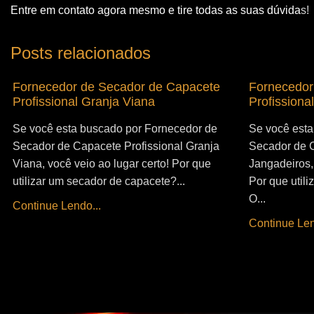
Entre em contato agora mesmo e tire todas as suas dúvida
s!
Posts relacionados
Fornecedor de Secador de Capacete
Fornecedor
Profissional Granja Viana
Profissiona
Se você esta buscado por Fornecedor de
Se você esta
Secador de Capacete Profissional Granja
Secador de C
Viana, você veio ao lugar certo! Por que
Jangadeiros, 
utilizar um secador de capacete?...
Por que util
O...
Continue Lendo...
Continue Len