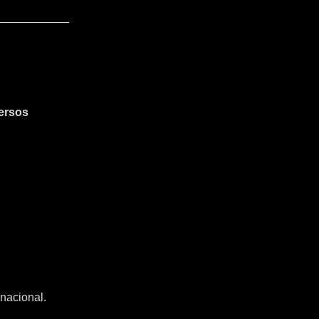
ersos
nacional.