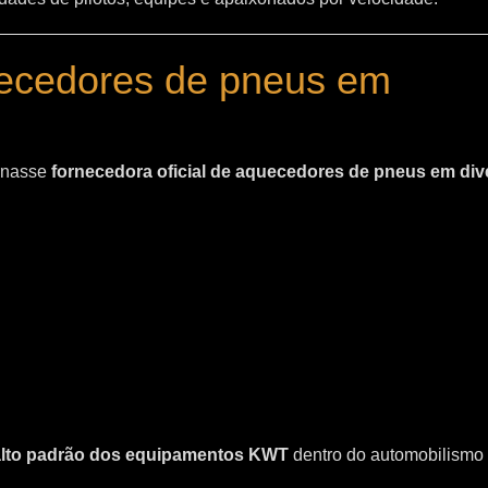
uecedores de pneus em
ornasse
fornecedora oficial de aquecedores de pneus em div
 alto padrão dos equipamentos KWT
dentro do automobilismo 