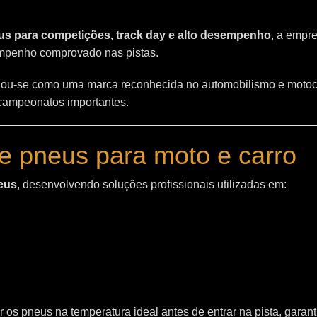
s para competições, track day e alto desempenho
, a empr
empenho comprovado nas pistas.
ou-se como uma marca reconhecida no automobilismo e motoc
 campeonatos importantes.
e pneus para moto e carro
eus
, desenvolvendo soluções profissionais utilizadas em:
 os pneus na temperatura ideal antes de entrar na pista, garant