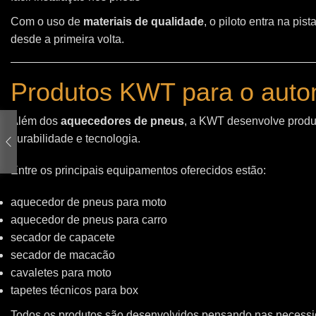
Com o uso de
materiais de qualidade
, o piloto entra na pi
desde a primeira volta.
Produtos KWT para o auto
Além dos
aquecedores de pneus
, a KWT desenvolve produt
durabilidade e tecnologia.
Entre os principais equipamentos oferecidos estão:
aquecedor de pneus para moto
aquecedor de pneus para carro
secador de capacete
secador de macacão
cavaletes para moto
tapetes técnicos para box
Todos os produtos são desenvolvidos pensando nas necessid