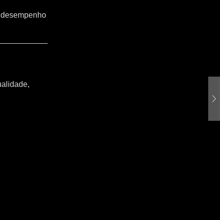
o o desempenho
ualidade,