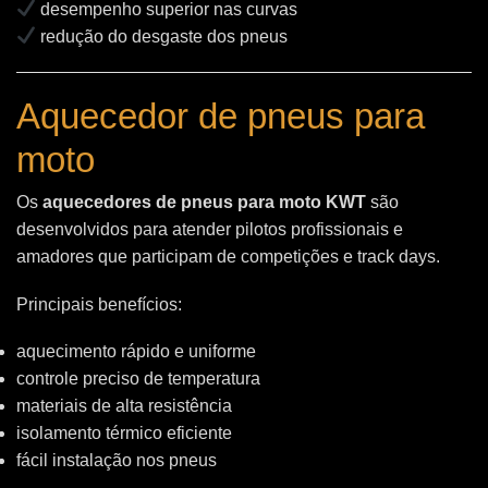
desempenho superior nas curvas
redução do desgaste dos pneus
Aquecedor de pneus para
moto
Os
aquecedores de pneus para moto KWT
são
desenvolvidos para atender pilotos profissionais e
amadores que participam de competições e track days.
Principais benefícios:
aquecimento rápido e uniforme
controle preciso de temperatura
materiais de alta resistência
isolamento térmico eficiente
fácil instalação nos pneus