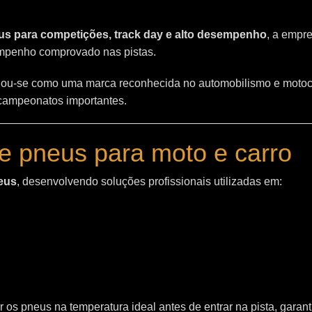
s para competições, track day e alto desempenho
, a empr
empenho comprovado nas pistas.
ou-se como uma marca reconhecida no automobilismo e motoc
 campeonatos importantes.
e pneus para moto e carro
eus
, desenvolvendo soluções profissionais utilizadas em:
 os pneus na temperatura ideal antes de entrar na pista, garant