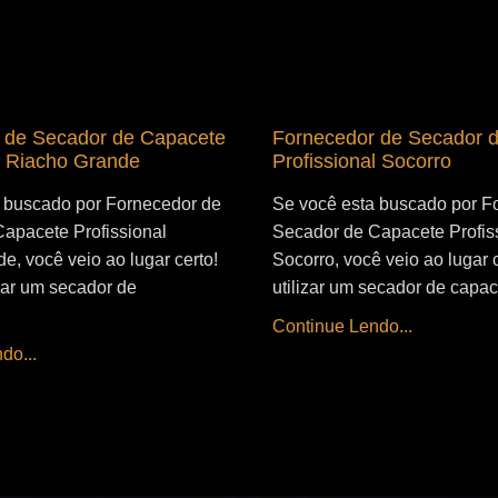
 de Secador de Capacete
Fornecedor de Secador 
l Riacho Grande
Profissional Socorro
 buscado por Fornecedor de
Se você esta buscado por F
apacete Profissional
Secador de Capacete Profis
e, você veio ao lugar certo!
Socorro, você veio ao lugar 
izar um secador de
utilizar um secador de capac
Continue Lendo...
do...