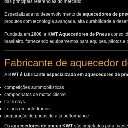
das principais referências do mercado.
Especializada no desenvolvimento de
aquecedores de pneu
produtos com tecnologia avançada, alta durabilidade e des
Fundada em
2000
, a
KWT Aquecedores de Pneus
consolid
brasileiro, fornecendo equipamentos para equipes, pilotos e
Fabricante de aquecedor d
A
KWT é fabricante especializada em aquecedores de pn
competições automobilísticas
campeonatos de motociclismo
track days
treinos em autódromos
preparação de pneus de alta performance
Os
aquecedores de pneus KWT
são projetados para manter