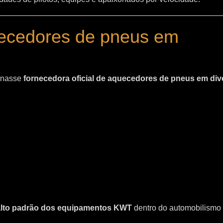
uecedores de pneus em
ornasse
fornecedora oficial de aquecedores de pneus em div
 alto padrão dos equipamentos KWT
dentro do automobilismo 