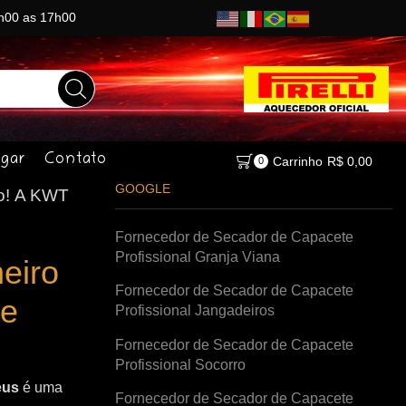
8h00 as 17h00
gar
Contato
Carrinho
R$
0,00
0
GOOGLE
o!
A KWT
Fornecedor de Secador de Capacete
Profissional Granja Viana
eiro
Fornecedor de Secador de Capacete
de
Profissional Jangadeiros
Fornecedor de Secador de Capacete
Profissional Socorro
eus
é uma
Fornecedor de Secador de Capacete