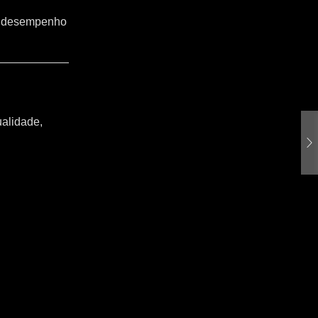
o o desempenho
ualidade,