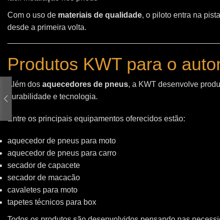
Com o uso de
materiais de qualidade
, o piloto entra na pi
desde a primeira volta.
Produtos KWT para o auto
Além dos
aquecedores de pneus
, a KWT desenvolve produt
durabilidade e tecnologia.
Entre os principais equipamentos oferecidos estão:
aquecedor de pneus para moto
aquecedor de pneus para carro
secador de capacete
secador de macacão
cavaletes para moto
tapetes técnicos para box
Todos os produtos são desenvolvidos pensando nas necessid