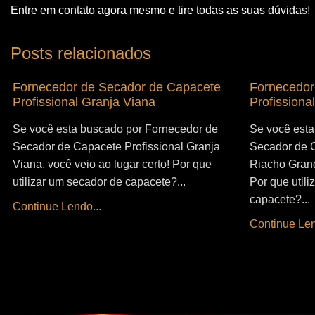
Entre em contato agora mesmo e tire todas as suas dúvida
s!
Posts relacionados
Fornecedor de Secador de Capacete
Fornecedor
Profissional Granja Viana
Profissiona
Se você esta buscado por Fornecedor de
Se você esta
Secador de Capacete Profissional Granja
Secador de C
Viana, você veio ao lugar certo! Por que
Riacho Grand
utilizar um secador de capacete?...
Por que util
capacete?...
Continue Lendo...
Continue Len