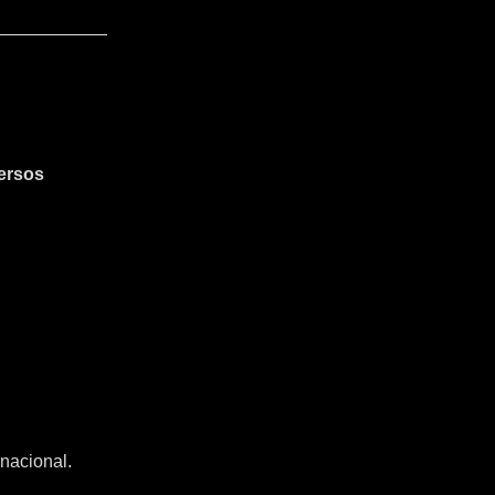
ersos
nacional.