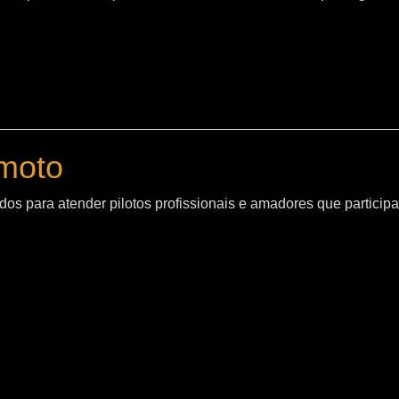
moto
os para atender pilotos profissionais e amadores que particip