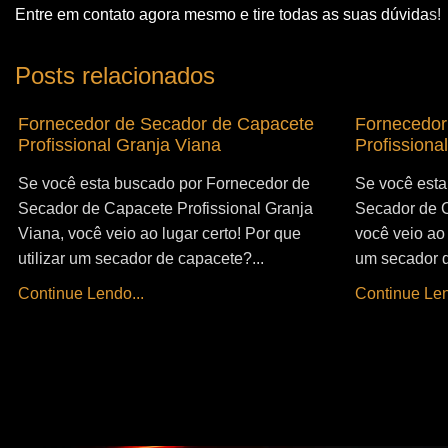
Entre em contato agora mesmo e tire todas as suas dúvida
s!
Posts relacionados
Fornecedor de Secador de Capacete
Fornecedor
Profissional Granja Viana
Profissiona
Se você esta buscado por Fornecedor de
Se você esta
Secador de Capacete Profissional Granja
Secador de C
Viana, você veio ao lugar certo! Por que
você veio ao 
utilizar um secador de capacete?...
um secador d
Continue Lendo...
Continue Len