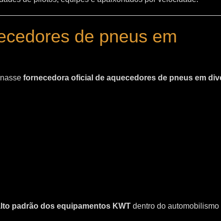
uecedores de pneus em
ornasse
fornecedora oficial de aquecedores de pneus em div
 alto padrão dos equipamentos KWT
dentro do automobilismo 