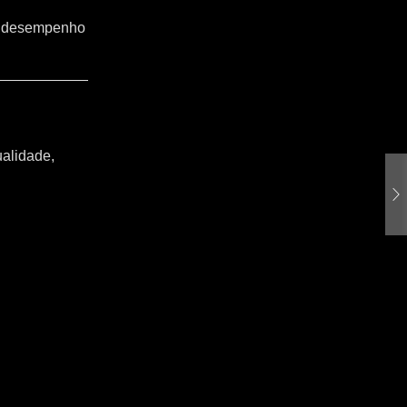
o o desempenho
ualidade,