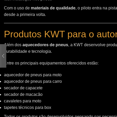
Com o uso de
materiais de qualidade
, o piloto entra na pi
desde a primeira volta.
Produtos KWT para o auto
Além dos
aquecedores de pneus
, a KWT desenvolve produt
durabilidade e tecnologia.
Entre os principais equipamentos oferecidos estão:
aquecedor de pneus para moto
aquecedor de pneus para carro
secador de capacete
secador de macacão
cavaletes para moto
tapetes técnicos para box
Todos os produtos são desenvolvidos pensando nas necessid