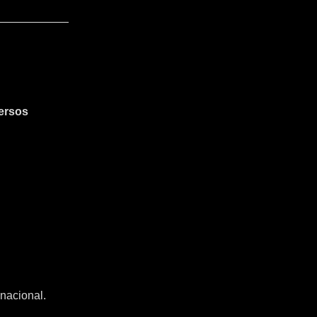
ersos
nacional.