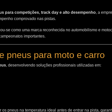
s para competições, track day e alto desempenho
, a empr
empenho comprovado nas pistas.
ou-se como uma marca reconhecida no automobilismo e motoc
 campeonatos importantes.
e pneus para moto e carro
eus
, desenvolvendo soluções profissionais utilizadas em:
 os pneus na temperatura ideal antes de entrar na pista, garant