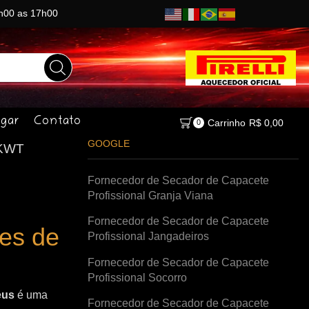
8h00 as 17h00
gar
Contato
Carrinho
R$
0,00
0
GOOGLE
KWT
Fornecedor de Secador de Capacete
Profissional Granja Viana
Fornecedor de Secador de Capacete
es de
Profissional Jangadeiros
Fornecedor de Secador de Capacete
Profissional Socorro
eus
é uma
Fornecedor de Secador de Capacete