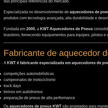
das principais referências do mercado.
Especializada no desenvolvimento de
aquecedores de pneu
produtos com tecnologia avançada, alta durabilidade e des
Fundada em
2000
, a
KWT Aquecedores de Pneus
consolid
brasileiro, fornecendo equipamentos para equipes, pilotos e
Fabricante de aquecedor d
A
KWT é fabricante especializada em aquecedores de pn
competições automobilísticas
campeonatos de motociclismo
track days
treinos em autódromos
preparação de pneus de alta performance
Os
aquecedores de pneus KWT
são projetados para manter