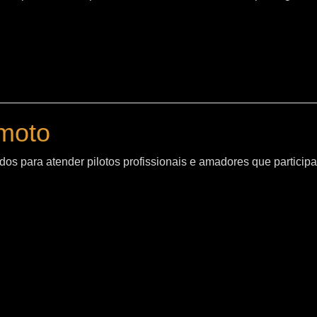
moto
os para atender pilotos profissionais e amadores que particip