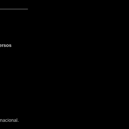
ersos
nacional.