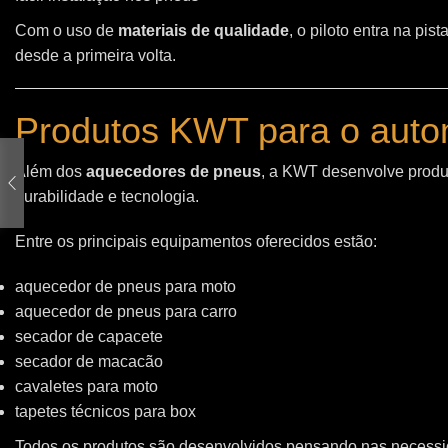
Com o uso de
materiais de qualidade
, o piloto entra na pi
desde a primeira volta.
Produtos KWT para o auto
Além dos
aquecedores de pneus
, a KWT desenvolve produt
durabilidade e tecnologia.
Entre os principais equipamentos oferecidos estão:
aquecedor de pneus para moto
aquecedor de pneus para carro
secador de capacete
secador de macacão
cavaletes para moto
tapetes técnicos para box
Todos os produtos são desenvolvidos pensando nas necessid