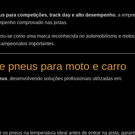
s para competições, track day e alto desempenho
, a empr
empenho comprovado nas pistas.
ou-se como uma marca reconhecida no automobilismo e motoc
 campeonatos importantes.
e pneus para moto e carro
eus
, desenvolvendo soluções profissionais utilizadas em:
 os pneus na temperatura ideal antes de entrar na pista, garant