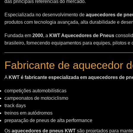
das principais referências do mercado.
Especializada no desenvolvimento de
aquecedores de pneu
produtos com tecnologia avançada, alta durabilidade e des
Fundada em
2000
, a
KWT Aquecedores de Pneus
consolid
brasileiro, fornecendo equipamentos para equipes, pilotos e
Fabricante de aquecedor d
A
KWT é fabricante especializada em aquecedores de pn
competições automobilísticas
campeonatos de motociclismo
track days
treinos em autódromos
preparação de pneus de alta performance
Os
aquecedores de pneus KWT
são projetados para manter