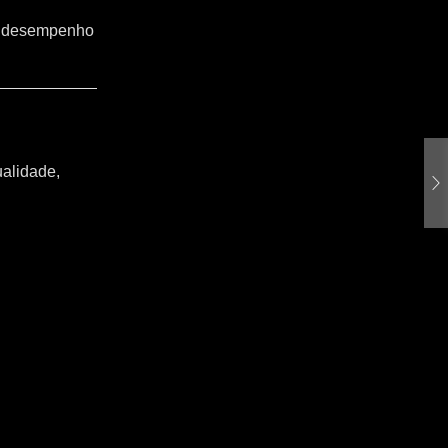
o o desempenho
ualidade,