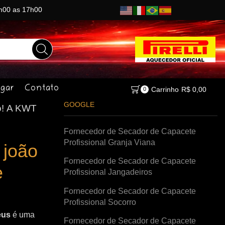
8h00 as 17h00
gar
Contato
Carrinho
R$
0,00
0
GOOGLE
o!
A KWT
Fornecedor de Secador de Capacete
Profissional Granja Viana
 joão
Fornecedor de Secador de Capacete
e
Profissional Jangadeiros
Fornecedor de Secador de Capacete
Profissional Socorro
eus
é uma
Fornecedor de Secador de Capacete