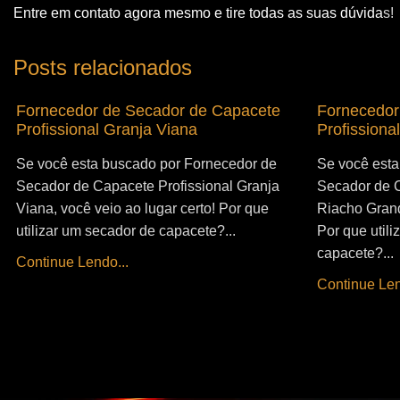
Entre em contato agora mesmo e tire todas as suas dúvida
s!
Posts relacionados
Fornecedor de Secador de Capacete
Fornecedor
Profissional Granja Viana
Profissiona
Se você esta buscado por Fornecedor de
Se você esta
Secador de Capacete Profissional Granja
Secador de C
Viana, você veio ao lugar certo! Por que
Riacho Grand
utilizar um secador de capacete?...
Por que util
capacete?...
Continue Lendo...
Continue Len