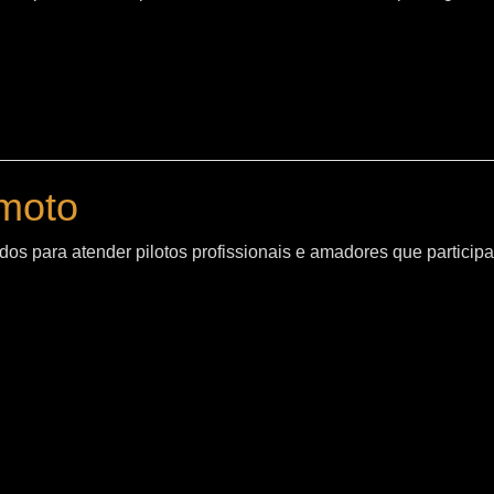
moto
os para atender pilotos profissionais e amadores que particip