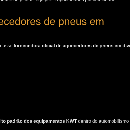
uecedores de pneus em
ornasse
fornecedora oficial de aquecedores de pneus em div
 alto padrão dos equipamentos KWT
dentro do automobilismo 