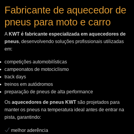
Fabricante de aquecedor de
pneus para moto e carro
A
KWT é fabricante especializada em aquecedores de
pneus
, desenvolvendo soluções profissionais utilizadas
em:
competições automobilísticas
campeonatos de motociclismo
track days
treinos em autódromos
preparação de pneus de alta performance
Os
aquecedores de pneus KWT
são projetados para
manter os pneus na temperatura ideal antes de entrar na
pista, garantindo:
melhor aderência