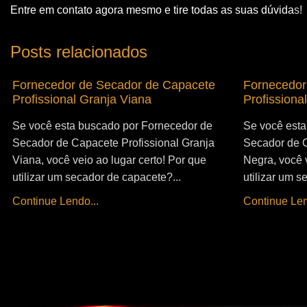
Entre em contato agora mesmo e tire todas as suas dúvida
s!
Posts relacionados
Fornecedor de Secador de Capacete
Fornecedor
Profissional Granja Viana
Profissiona
Se você esta buscado por Fornecedor de
Se você esta
Secador de Capacete Profissional Granja
Secador de C
Viana, você veio ao lugar certo! Por que
Negra, você v
utilizar um secador de capacete?...
utilizar um s
Continue Lendo...
Continue Len