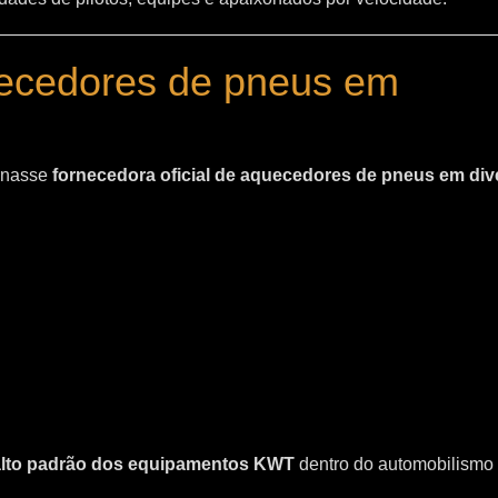
uecedores de pneus em
ornasse
fornecedora oficial de aquecedores de pneus em div
 alto padrão dos equipamentos KWT
dentro do automobilismo 