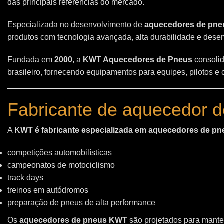
das principais referências do mercado.
Especializada no desenvolvimento de
aquecedores de pneu
produtos com tecnologia avançada, alta durabilidade e des
Fundada em
2000
, a
KWT Aquecedores de Pneus
consolid
brasileiro, fornecendo equipamentos para equipes, pilotos e
Fabricante de aquecedor d
A
KWT é fabricante especializada em aquecedores de pn
competições automobilísticas
campeonatos de motociclismo
track days
treinos em autódromos
preparação de pneus de alta performance
Os
aquecedores de pneus KWT
são projetados para manter