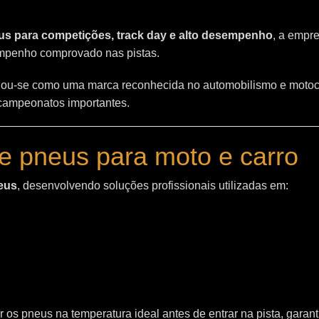
s para competições, track day e alto desempenho
, a empr
empenho comprovado nas pistas.
ou-se como uma marca reconhecida no automobilismo e motoc
 campeonatos importantes.
e pneus para moto e carro
eus
, desenvolvendo soluções profissionais utilizadas em:
 os pneus na temperatura ideal antes de entrar na pista, garant