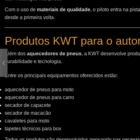
Com o uso de
materiais de qualidade
, o piloto entra na pi
desde a primeira volta.
Produtos KWT para o auto
Além dos
aquecedores de pneus
, a KWT desenvolve produt
durabilidade e tecnologia.
Entre os principais equipamentos oferecidos estão:
aquecedor de pneus para moto
aquecedor de pneus para carro
secador de capacete
secador de macacão
cavaletes para moto
tapetes técnicos para box
Todos os produtos são desenvolvidos pensando nas necessid