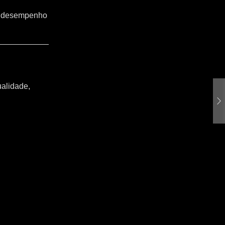
o o desempenho
ualidade,