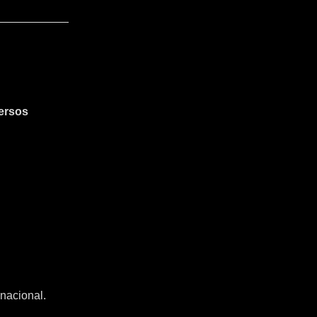
ersos
nacional.