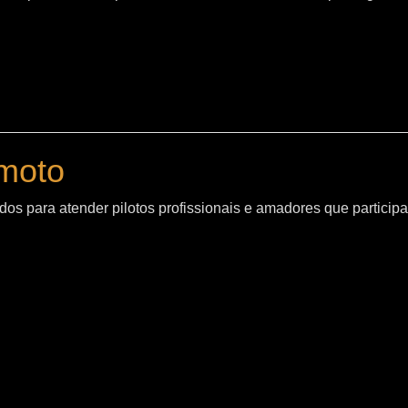
moto
os para atender pilotos profissionais e amadores que particip