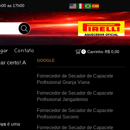
8h00 as 17h00
gar
Contato
Carrinho
R$
0,00
0
GOOGLE
ar certo!
A
Fornecedor de Secador de Capacete
Profissional Granja Viana
Fornecedor de Secador de Capacete
Profissional Jangadeiros
Fornecedor de Secador de Capacete
Profissional Socorro
eus
é uma
Fornecedor de Secador de Capacete