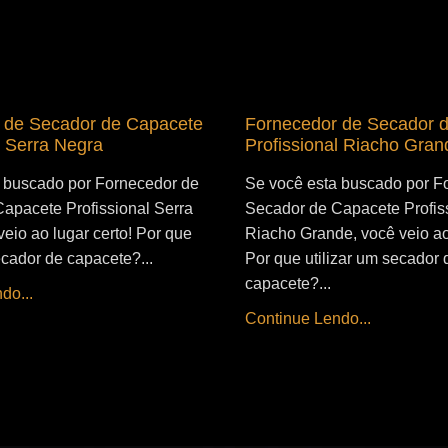
 de Secador de Capacete
Fornecedor de Secador 
l Serra Negra
Profissional Riacho Gran
 buscado por Fornecedor de
Se você esta buscado por F
apacete Profissional Serra
Secador de Capacete Profis
eio ao lugar certo! Por que
Riacho Grande, você veio ao 
ecador de capacete?...
Por que utilizar um secador 
capacete?...
do...
Continue Lendo...