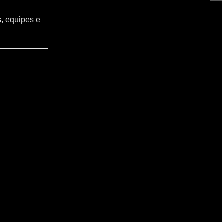
s, equipes e