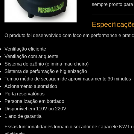
sempre pronto para
Especificaçõ
O produto foi desenvolvido com foco em performance e pratic
Ventilação eficiente
Ventilação com ar quente
Sistema de ozônio (elimina mau cheiro)
Sistema de perfumação e higienização
Tempo médio de secagem de aproximadamente 30 minutos
Acionamento automático
Porta reservatórios
Personalização em bordado
Disponível em 110V ou 220V
1 ano de garantia
Essas funcionalidades tornam o secador de capacete KWT 