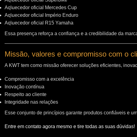
Aq\uecedor oficial Mercedes Cup
Aq\uecedor oficial Império Enduro
Aq\uecedor oficial R15 Yamaha
Essa presença reforça a confiança e a credibilidade da marc
Missão, valores e compromisso com o cl
A KWT tem como missão oferecer soluções eficientes, inovad
Compromisso com a excelência
Inovação contínua
Respeito ao cliente
Integridade nas relações
Esse conjunto de princípios garante produtos confiáveis e u
Entre em contato agora mesmo e tire todas as suas dúvidas!