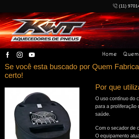
(11) 9701
Home
Quem
Se você esta buscado por Quem Fabrica 
certo!
Por que util
O uso contínuo do 
para a proliferação 
saúde.
Com o secador de c
O equipamento atua