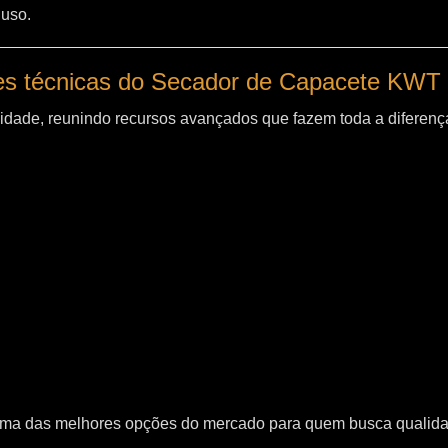
 uso.
es técnicas do Secador de Capacete KWT
idade, reunindo recursos avançados que fazem toda a diferença
uma das melhores opções do mercado para quem busca qualid