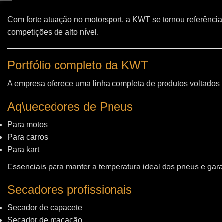
Com forte atuação no motorsport, a KWT se tornou referência
competições de alto nível.
Portfólio completo da KWT
A empresa oferece uma linha completa de produtos voltados
Aq\uecedores de Pneus
Para motos
Para carros
Para kart
Essenciais para manter a temperatura ideal dos pneus e gara
Secadores profissionais
Secador de capacete
Secador de macacão