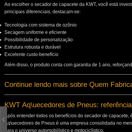
Ao escolher o secador de capacete da KWT, você está invest
principais diferenciais, destacam-se:
Tecnologia com sistema de ozônio
Secagem uniforme e eficiente
Possibilidade de personalização
Estrutura robusta e durável
Excelente custo-benefício
Além disso, o produto conta com garantia de 1 ano, reforçand
Continue lendo mais sobre Quem Fabric
KWT Aq\uecedores de Pneus: referência
Após entender todos os benefícios do secador de capacete, 
Aq\uecedores de Pneus
é uma empresa consolidada no merc
para o universo automobilístico e motociclístico.