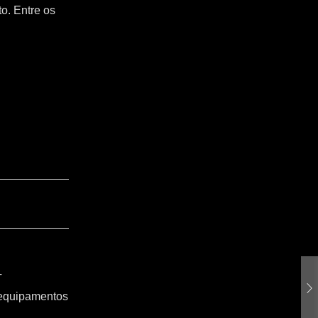
o. Entre os
T
 equipamentos