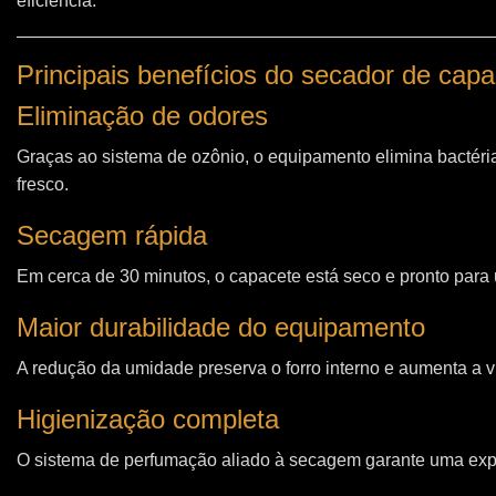
eficiência.
Principais benefícios do secador de ca
Eliminação de odores
Graças ao sistema de ozônio, o equipamento elimina bactéri
fresco.
Secagem rápida
Em cerca de 30 minutos, o capacete está seco e pronto para u
Maior durabilidade do equipamento
A redução da umidade preserva o forro interno e aumenta a vi
Higienização completa
O sistema de perfumação aliado à secagem garante uma expe