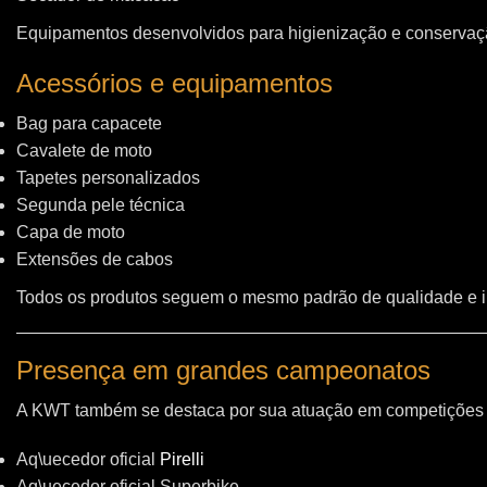
Equipamentos desenvolvidos para higienização e conservação
Acessórios e equipamentos
Bag para capacete
Cavalete de moto
Tapetes personalizados
Segunda pele técnica
Capa de moto
Extensões de cabos
Todos os produtos seguem o mesmo padrão de qualidade e 
Presença em grandes campeonatos
A KWT também se destaca por sua atuação em competições i
Aq\uecedor oficial
Pirelli
Aq\uecedor oficial Superbike