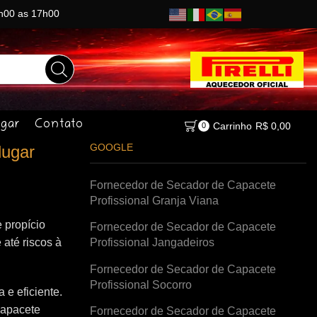
8h00 as 17h00
gar
Contato
Carrinho
R$
0,00
0
GOOGLE
lugar
Fornecedor de Secador de Capacete
Profissional Granja Viana
 propício
Fornecedor de Secador de Capacete
 até riscos à
Profissional Jangadeiros
Fornecedor de Secador de Capacete
Profissional Socorro
e eficiente.
capacete
Fornecedor de Secador de Capacete