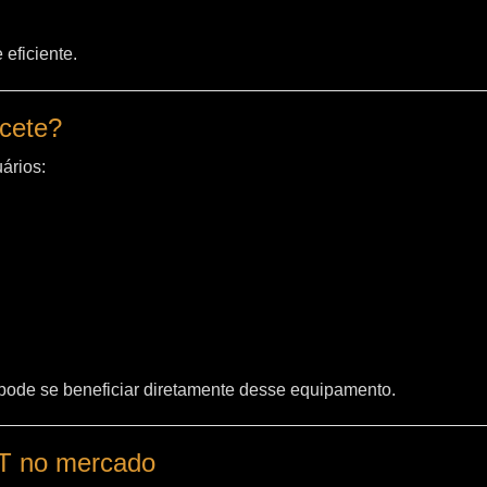
eficiente.
acete?
ários:
 pode se beneficiar diretamente desse equipamento.
WT no mercado