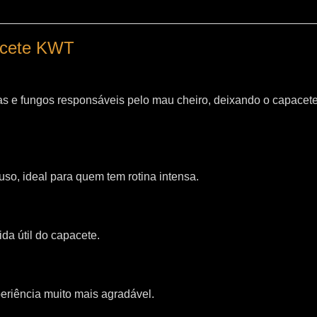
pacete KWT
as e fungos responsáveis pelo mau cheiro, deixando o capacet
so, ideal para quem tem rotina intensa.
da útil do capacete.
riência muito mais agradável.