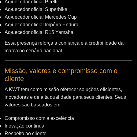
Aq\uecedor oficial
Pirelli
Aq\uecedor oficial Superbike
Aq\uecedor oficial Mercedes Cup
Aq\uecedor oficial Império Enduro
Aq\uecedor oficial R15 Yamaha
Essa presença reforça a confiança e a credibilidade da
marca no cenário nacional.
Missão, valores e compromisso com o
cliente
A KWT tem como missão oferecer soluções eficientes,
inovadoras e de alta qualidade para seus clientes. Seus
valores são baseados em:
Compromisso com a excelência
Inovação contínua
Respeito ao cliente