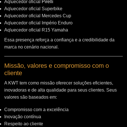
Aq\uecedor oficial
Pirelli
Aq\uecedor oficial Superbike
Aq\uecedor oficial Mercedes Cup
Aq\uecedor oficial Império Enduro
Aq\uecedor oficial R15 Yamaha
Essa presença reforça a confiança e a credibilidade da
marca no cenário nacional.
Missão, valores e compromisso com o
cliente
A KWT tem como missão oferecer soluções eficientes,
inovadoras e de alta qualidade para seus clientes. Seus
valores são baseados em:
Compromisso com a excelência
Inovação contínua
Respeito ao cliente