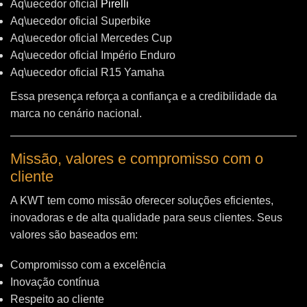
Aq\uecedor oficial
Pirelli
Aq\uecedor oficial Superbike
Aq\uecedor oficial Mercedes Cup
Aq\uecedor oficial Império Enduro
Aq\uecedor oficial R15 Yamaha
Essa presença reforça a confiança e a credibilidade da
marca no cenário nacional.
Missão, valores e compromisso com o
cliente
A KWT tem como missão oferecer soluções eficientes,
inovadoras e de alta qualidade para seus clientes. Seus
valores são baseados em:
Compromisso com a excelência
Inovação contínua
Respeito ao cliente