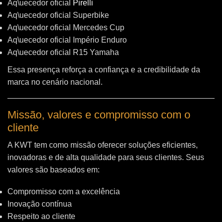
Aq\uecedor oficial
Pirelli
Aq\uecedor oficial Superbike
Aq\uecedor oficial Mercedes Cup
Aq\uecedor oficial Império Enduro
Aq\uecedor oficial R15 Yamaha
Essa presença reforça a confiança e a credibilidade da
marca no cenário nacional.
Missão, valores e compromisso com o
cliente
A KWT tem como missão oferecer soluções eficientes,
inovadoras e de alta qualidade para seus clientes. Seus
valores são baseados em:
Compromisso com a excelência
Inovação contínua
Respeito ao cliente