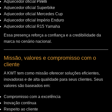
Aq\uecedor oficial
Pirelli
Aq\uecedor oficial Superbike
Aq\uecedor oficial Mercedes Cup
Aq\uecedor oficial Império Enduro
Aq\uecedor oficial R15 Yamaha
Essa presença reforça a confiança e a credibilidade da
marca no cenário nacional.
Missão, valores e compromisso com o
cliente
A KWT tem como missão oferecer soluções eficientes,
inovadoras e de alta qualidade para seus clientes. Seus
valores são baseados em:
Compromisso com a excelência
Inovação contínua
Respeito ao cliente