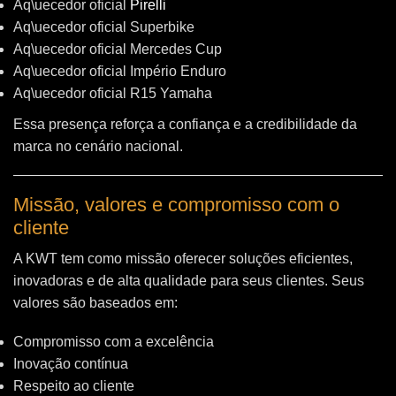
Aq\uecedor oficial
Pirelli
Aq\uecedor oficial Superbike
Aq\uecedor oficial Mercedes Cup
Aq\uecedor oficial Império Enduro
Aq\uecedor oficial R15 Yamaha
Essa presença reforça a confiança e a credibilidade da
marca no cenário nacional.
Missão, valores e compromisso com o
cliente
A KWT tem como missão oferecer soluções eficientes,
inovadoras e de alta qualidade para seus clientes. Seus
valores são baseados em:
Compromisso com a excelência
Inovação contínua
Respeito ao cliente