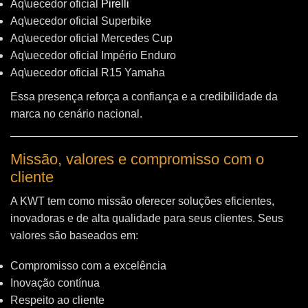
Aq\uecedor oficial
Pirelli
Aq\uecedor oficial Superbike
Aq\uecedor oficial Mercedes Cup
Aq\uecedor oficial Império Enduro
Aq\uecedor oficial R15 Yamaha
Essa presença reforça a confiança e a credibilidade da
marca no cenário nacional.
Missão, valores e compromisso com o
cliente
A KWT tem como missão oferecer soluções eficientes,
inovadoras e de alta qualidade para seus clientes. Seus
valores são baseados em:
Compromisso com a excelência
Inovação contínua
Respeito ao cliente