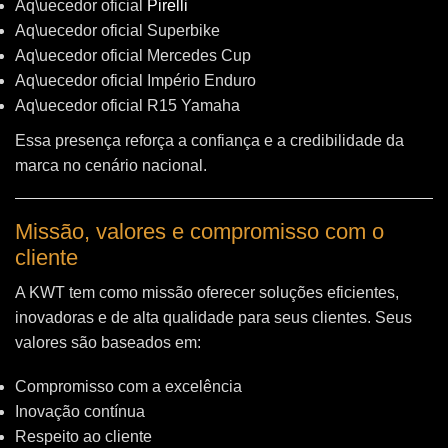
Aq\uecedor oficial
Pirelli
Aq\uecedor oficial Superbike
Aq\uecedor oficial Mercedes Cup
Aq\uecedor oficial Império Enduro
Aq\uecedor oficial R15 Yamaha
Essa presença reforça a confiança e a credibilidade da
marca no cenário nacional.
Missão, valores e compromisso com o
cliente
A KWT tem como missão oferecer soluções eficientes,
inovadoras e de alta qualidade para seus clientes. Seus
valores são baseados em:
Compromisso com a excelência
Inovação contínua
Respeito ao cliente