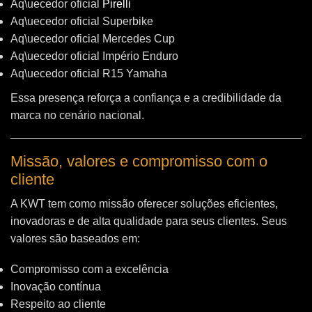
Aq\uecedor oficial
Pirelli
Aq\uecedor oficial Superbike
Aq\uecedor oficial Mercedes Cup
Aq\uecedor oficial Império Enduro
Aq\uecedor oficial R15 Yamaha
Essa presença reforça a confiança e a credibilidade da
marca no cenário nacional.
Missão, valores e compromisso com o
cliente
A KWT tem como missão oferecer soluções eficientes,
inovadoras e de alta qualidade para seus clientes. Seus
valores são baseados em:
Compromisso com a excelência
Inovação contínua
Respeito ao cliente