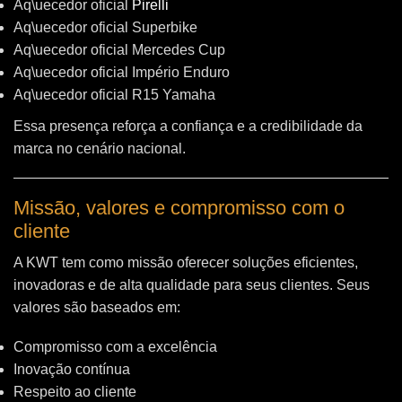
Aq\uecedor oficial
Pirelli
Aq\uecedor oficial Superbike
Aq\uecedor oficial Mercedes Cup
Aq\uecedor oficial Império Enduro
Aq\uecedor oficial R15 Yamaha
Essa presença reforça a confiança e a credibilidade da
marca no cenário nacional.
Missão, valores e compromisso com o
cliente
A KWT tem como missão oferecer soluções eficientes,
inovadoras e de alta qualidade para seus clientes. Seus
valores são baseados em:
Compromisso com a excelência
Inovação contínua
Respeito ao cliente