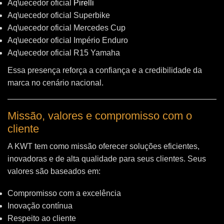
Aq\uecedor oficial
Pirelli
Aq\uecedor oficial Superbike
Aq\uecedor oficial Mercedes Cup
Aq\uecedor oficial Império Enduro
Aq\uecedor oficial R15 Yamaha
Essa presença reforça a confiança e a credibilidade da
marca no cenário nacional.
Missão, valores e compromisso com o
cliente
A KWT tem como missão oferecer soluções eficientes,
inovadoras e de alta qualidade para seus clientes. Seus
valores são baseados em:
Compromisso com a excelência
Inovação contínua
Respeito ao cliente