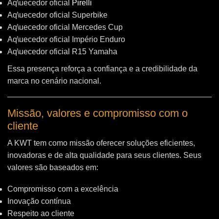
Aq\uecedor oficial
Pirelli
Aq\uecedor oficial Superbike
Aq\uecedor oficial Mercedes Cup
Aq\uecedor oficial Império Enduro
Aq\uecedor oficial R15 Yamaha
Essa presença reforça a confiança e a credibilidade da
marca no cenário nacional.
Missão, valores e compromisso com o
cliente
A KWT tem como missão oferecer soluções eficientes,
inovadoras e de alta qualidade para seus clientes. Seus
valores são baseados em:
Compromisso com a excelência
Inovação contínua
Respeito ao cliente