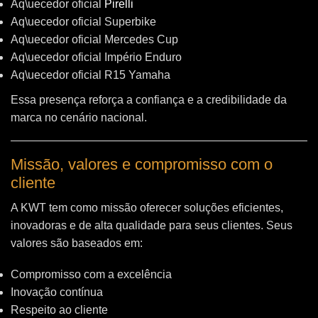
Aq\uecedor oficial
Pirelli
Aq\uecedor oficial Superbike
Aq\uecedor oficial Mercedes Cup
Aq\uecedor oficial Império Enduro
Aq\uecedor oficial R15 Yamaha
Essa presença reforça a confiança e a credibilidade da
marca no cenário nacional.
Missão, valores e compromisso com o
cliente
A KWT tem como missão oferecer soluções eficientes,
inovadoras e de alta qualidade para seus clientes. Seus
valores são baseados em:
Compromisso com a excelência
Inovação contínua
Respeito ao cliente