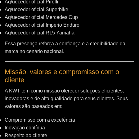
Aq\uecedor oficial
Pirelli
Aq\uecedor oficial Superbike
Aq\uecedor oficial Mercedes Cup
Aq\uecedor oficial Império Enduro
Aq\uecedor oficial R15 Yamaha
Essa presença reforça a confiança e a credibilidade da
marca no cenário nacional.
Missão, valores e compromisso com o
cliente
A KWT tem como missão oferecer soluções eficientes,
inovadoras e de alta qualidade para seus clientes. Seus
valores são baseados em:
Compromisso com a excelência
Inovação contínua
Respeito ao cliente