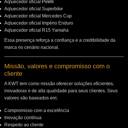
Aq\uecedor oficial
Pirelli
Aq\uecedor oficial Superbike
Aq\uecedor oficial Mercedes Cup
Aq\uecedor oficial Império Enduro
Aq\uecedor oficial R15 Yamaha
Essa presença reforça a confiança e a credibilidade da
marca no cenário nacional.
Missão, valores e compromisso com o
cliente
A KWT tem como missão oferecer soluções eficientes,
inovadoras e de alta qualidade para seus clientes. Seus
valores são baseados em:
Compromisso com a excelência
Inovação contínua
Respeito ao cliente