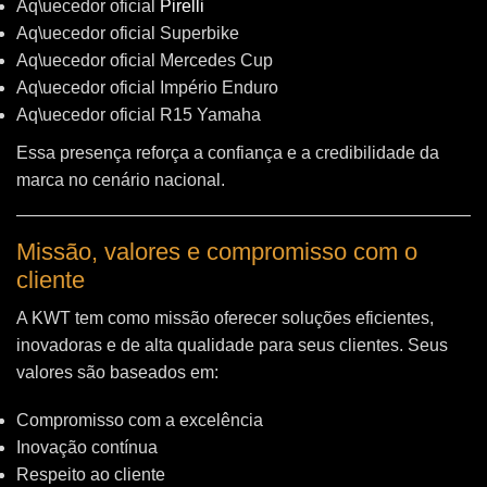
Aq\uecedor oficial
Pirelli
Aq\uecedor oficial Superbike
Aq\uecedor oficial Mercedes Cup
Aq\uecedor oficial Império Enduro
Aq\uecedor oficial R15 Yamaha
Essa presença reforça a confiança e a credibilidade da
marca no cenário nacional.
Missão, valores e compromisso com o
cliente
A KWT tem como missão oferecer soluções eficientes,
inovadoras e de alta qualidade para seus clientes. Seus
valores são baseados em:
Compromisso com a excelência
Inovação contínua
Respeito ao cliente