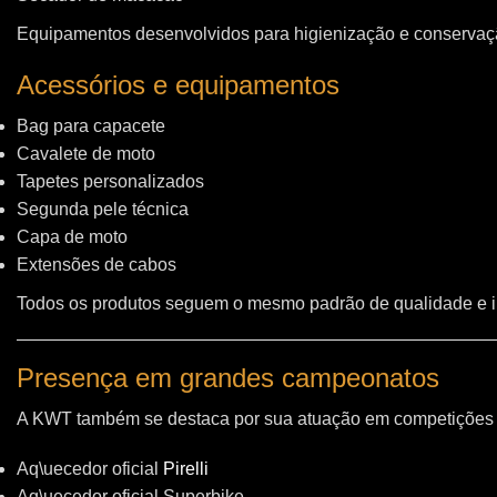
Equipamentos desenvolvidos para higienização e conservação
Acessórios e equipamentos
Bag para capacete
Cavalete de moto
Tapetes personalizados
Segunda pele técnica
Capa de moto
Extensões de cabos
Todos os produtos seguem o mesmo padrão de qualidade e 
Presença em grandes campeonatos
A KWT também se destaca por sua atuação em competições i
Aq\uecedor oficial
Pirelli
Aq\uecedor oficial Superbike