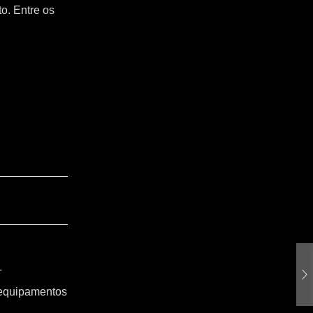
o. Entre os
T
 equipamentos