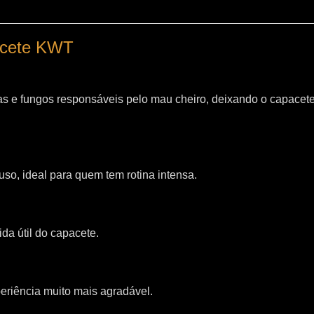
pacete KWT
as e fungos responsáveis pelo mau cheiro, deixando o capacet
so, ideal para quem tem rotina intensa.
da útil do capacete.
riência muito mais agradável.