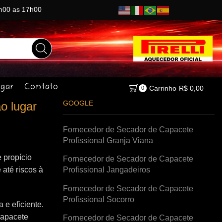
8h00 as 17h00
gar
Contato
Carrinho
R$
0,00
0
GOOGLE
o lugar
Fornecedor de Secador de Capacete
Profissional Granja Viana
 propício
Fornecedor de Secador de Capacete
 até riscos à
Profissional Jangadeiros
Fornecedor de Secador de Capacete
Profissional Socorro
e eficiente.
capacete
Fornecedor de Secador de Capacete