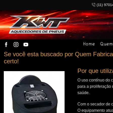
(11) 9701
Home
Quem
Se você esta buscado por Quem Fabrica 
certo!
Por que util
O uso contínuo do 
para a proliferação 
saúde.
Com o secador de c
O equipamento atua