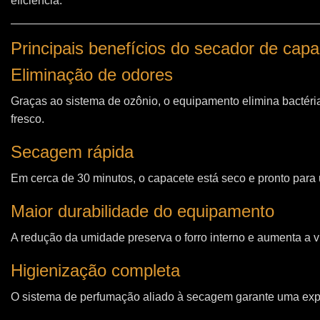
eficiência.
Principais benefícios do secador de ca
Eliminação de odores
Graças ao sistema de ozônio, o equipamento elimina bactéri
fresco.
Secagem rápida
Em cerca de 30 minutos, o capacete está seco e pronto para u
Maior durabilidade do equipamento
A redução da umidade preserva o forro interno e aumenta a vi
Higienização completa
O sistema de perfumação aliado à secagem garante uma expe