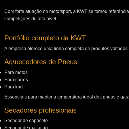
Com forte atuação no motorsport, a KWT se tornou referência
competições de alto nível.
Portfólio completo da KWT
A empresa oferece uma linha completa de produtos voltados
Aq\uecedores de Pneus
Para motos
Para carros
Para kart
Essenciais para manter a temperatura ideal dos pneus e gara
Secadores profissionais
Secador de capacete
Secador de macacão