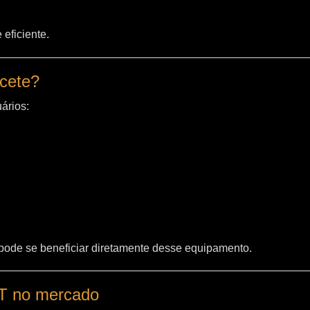
eficiente.
acete?
ários:
 pode se beneficiar diretamente desse equipamento.
WT no mercado