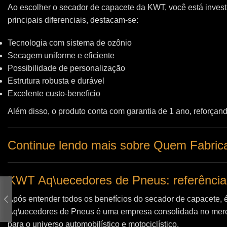
Ao escolher o secador de capacete da KWT, você está invest
principais diferenciais, destacam-se:
Tecnologia com sistema de ozônio
Secagem uniforme e eficiente
Possibilidade de personalização
Estrutura robusta e durável
Excelente custo-benefício
Além disso, o produto conta com garantia de 1 ano, reforçand
Continue lendo mais sobre Quem Fabric
KWT Aq\uecedores de Pneus: referência
Após entender todos os benefícios do secador de capacete, 
Aq\uecedores de Pneus
é uma empresa consolidada no merc
para o universo automobilístico e motociclístico.