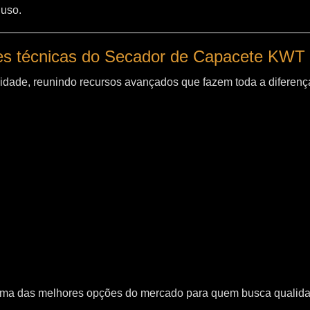
 uso.
es técnicas do Secador de Capacete KWT
idade, reunindo recursos avançados que fazem toda a diferença
uma das melhores opções do mercado para quem busca qualid