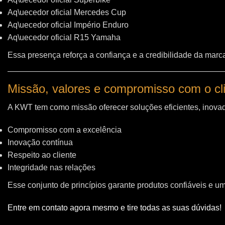
Aq\uecedor oficial Mercedes Cup
Aq\uecedor oficial Império Enduro
Aq\uecedor oficial R15 Yamaha
Essa presença reforça a confiança e a credibilidade da marc
Missão, valores e compromisso com o cl
A KWT tem como missão oferecer soluções eficientes, inovad
Compromisso com a excelência
Inovação contínua
Respeito ao cliente
Integridade nas relações
Esse conjunto de princípios garante produtos confiáveis e u
Entre em contato agora mesmo e tire todas as suas dúvidas!