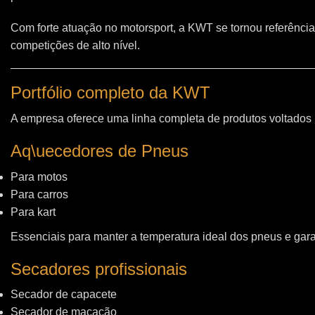
Com forte atuação no motorsport, a KWT se tornou referência
competições de alto nível.
Portfólio completo da KWT
A empresa oferece uma linha completa de produtos voltados
Aq\uecedores de Pneus
Para motos
Para carros
Para kart
Essenciais para manter a temperatura ideal dos pneus e gara
Secadores profissionais
Secador de capacete
Secador de macacão