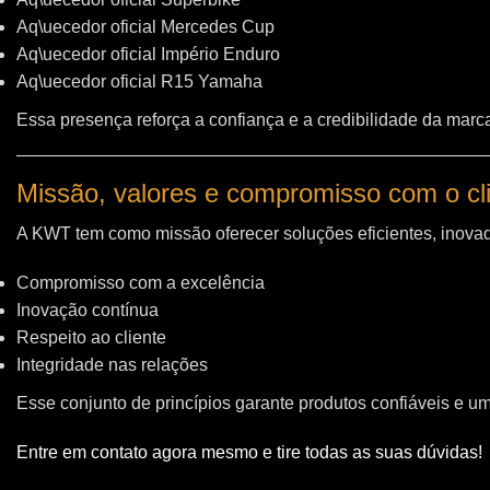
Aq\uecedor oficial Mercedes Cup
Aq\uecedor oficial Império Enduro
Aq\uecedor oficial R15 Yamaha
Essa presença reforça a confiança e a credibilidade da marc
Missão, valores e compromisso com o cl
A KWT tem como missão oferecer soluções eficientes, inovad
Compromisso com a excelência
Inovação contínua
Respeito ao cliente
Integridade nas relações
Esse conjunto de princípios garante produtos confiáveis e u
Entre em contato agora mesmo e tire todas as suas dúvidas!