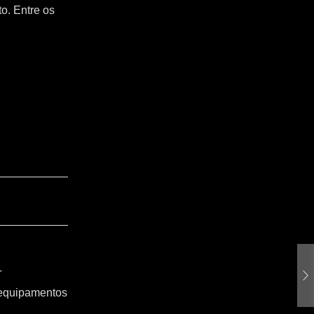
o. Entre os
T
 equipamentos