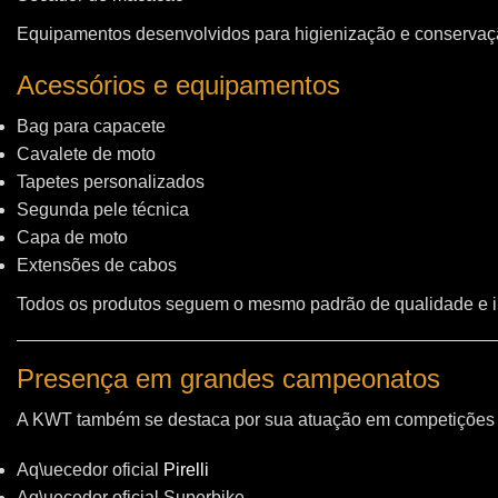
Equipamentos desenvolvidos para higienização e conservação
Acessórios e equipamentos
Bag para capacete
Cavalete de moto
Tapetes personalizados
Segunda pele técnica
Capa de moto
Extensões de cabos
Todos os produtos seguem o mesmo padrão de qualidade e 
Presença em grandes campeonatos
A KWT também se destaca por sua atuação em competições i
Aq\uecedor oficial
Pirelli
Aq\uecedor oficial Superbike