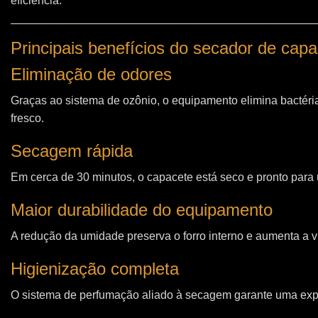
eficiência.
Principais benefícios do secador de ca
Eliminação de odores
Graças ao sistema de ozônio, o equipamento elimina bactéri
fresco.
Secagem rápida
Em cerca de 30 minutos, o capacete está seco e pronto para u
Maior durabilidade do equipamento
A redução da umidade preserva o forro interno e aumenta a vi
Higienização completa
O sistema de perfumação aliado à secagem garante uma expe