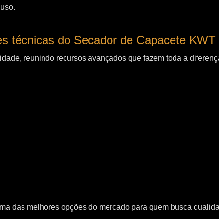
 uso.
es técnicas do Secador de Capacete KWT
idade, reunindo recursos avançados que fazem toda a diferença
uma das melhores opções do mercado para quem busca qualid