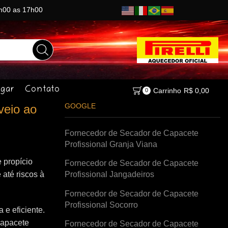
8h00 as 17h00
gar
Contato
Carrinho
R$
0,00
0
GOOGLE
veio ao
Fornecedor de Secador de Capacete
Profissional Granja Viana
 propício
Fornecedor de Secador de Capacete
 até riscos à
Profissional Jangadeiros
Fornecedor de Secador de Capacete
Profissional Socorro
e eficiente.
capacete
Fornecedor de Secador de Capacete