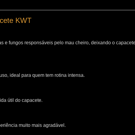
pacete KWT
as e fungos responsáveis pelo mau cheiro, deixando o capacet
so, ideal para quem tem rotina intensa.
da útil do capacete.
riência muito mais agradável.