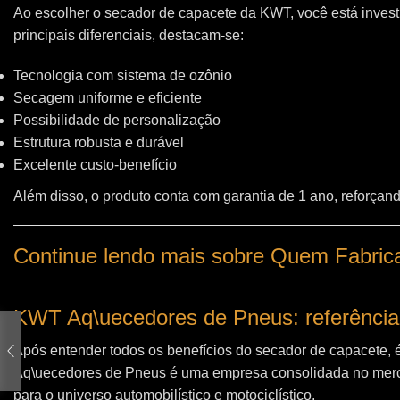
Ao escolher o secador de capacete da KWT, você está invest
principais diferenciais, destacam-se:
Tecnologia com sistema de ozônio
Secagem uniforme e eficiente
Possibilidade de personalização
Estrutura robusta e durável
Excelente custo-benefício
Além disso, o produto conta com garantia de 1 ano, reforçand
Continue lendo mais sobre Quem Fabri
KWT Aq\uecedores de Pneus: referência
Após entender todos os benefícios do secador de capacete, 
Aq\uecedores de Pneus
é uma empresa consolidada no merc
para o universo automobilístico e motociclístico.