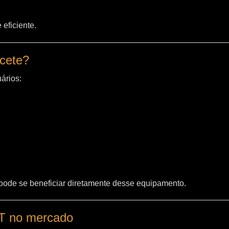
eficiente.
acete?
ários:
 pode se beneficiar diretamente desse equipamento.
WT no mercado