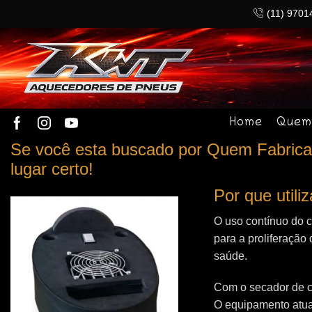
(11) 9701
Home
Quem
Se você esta buscado por Quem Fabrica
lugar certo!
Por que util
O uso contínuo do 
para a proliferação 
saúde.
Com o secador de c
O equipamento atua