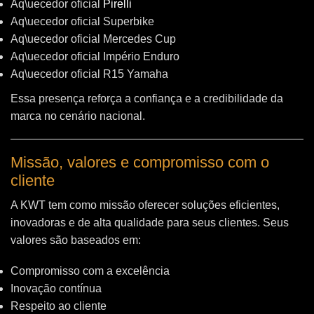
Aq\uecedor oficial
Pirelli
Aq\uecedor oficial Superbike
Aq\uecedor oficial Mercedes Cup
Aq\uecedor oficial Império Enduro
Aq\uecedor oficial R15 Yamaha
Essa presença reforça a confiança e a credibilidade da
marca no cenário nacional.
Missão, valores e compromisso com o
cliente
A KWT tem como missão oferecer soluções eficientes,
inovadoras e de alta qualidade para seus clientes. Seus
valores são baseados em:
Compromisso com a excelência
Inovação contínua
Respeito ao cliente