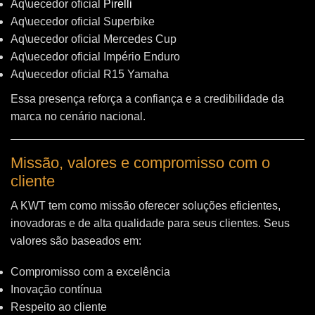
Aq\uecedor oficial
Pirelli
Aq\uecedor oficial Superbike
Aq\uecedor oficial Mercedes Cup
Aq\uecedor oficial Império Enduro
Aq\uecedor oficial R15 Yamaha
Essa presença reforça a confiança e a credibilidade da
marca no cenário nacional.
Missão, valores e compromisso com o
cliente
A KWT tem como missão oferecer soluções eficientes,
inovadoras e de alta qualidade para seus clientes. Seus
valores são baseados em:
Compromisso com a excelência
Inovação contínua
Respeito ao cliente