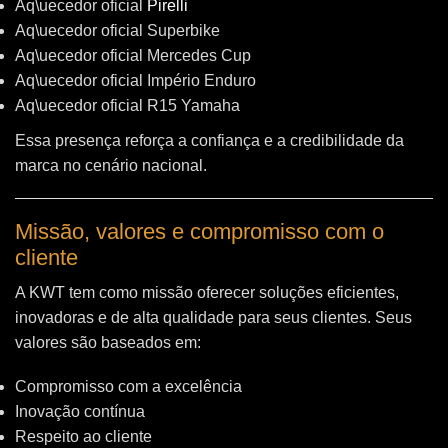
Aq\uecedor oficial
Pirelli
Aq\uecedor oficial Superbike
Aq\uecedor oficial Mercedes Cup
Aq\uecedor oficial Império Enduro
Aq\uecedor oficial R15 Yamaha
Essa presença reforça a confiança e a credibilidade da
marca no cenário nacional.
Missão, valores e compromisso com o
cliente
A KWT tem como missão oferecer soluções eficientes,
inovadoras e de alta qualidade para seus clientes. Seus
valores são baseados em:
Compromisso com a excelência
Inovação contínua
Respeito ao cliente