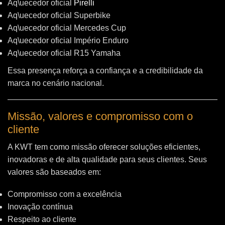
Aq\uecedor oficial
Pirelli
Aq\uecedor oficial Superbike
Aq\uecedor oficial Mercedes Cup
Aq\uecedor oficial Império Enduro
Aq\uecedor oficial R15 Yamaha
Essa presença reforça a confiança e a credibilidade da
marca no cenário nacional.
Missão, valores e compromisso com o
cliente
A KWT tem como missão oferecer soluções eficientes,
inovadoras e de alta qualidade para seus clientes. Seus
valores são baseados em:
Compromisso com a excelência
Inovação contínua
Respeito ao cliente