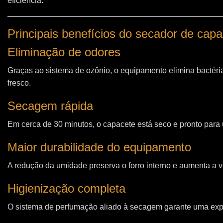
eficiência.
Principais benefícios do secador de ca
Eliminação de odores
Graças ao sistema de ozônio, o equipamento elimina bactéri
fresco.
Secagem rápida
Em cerca de 30 minutos, o capacete está seco e pronto para u
Maior durabilidade do equipamento
A redução da umidade preserva o forro interno e aumenta a vi
Higienização completa
O sistema de perfumação aliado à secagem garante uma expe