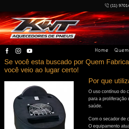
(11) 9701
Home
Quem
Se você esta buscado por Quem Fabric
você veio ao lugar certo!
Por que util
O uso contínuo do 
para a proliferação 
saúde.
Com o secador de c
O equipamento atua