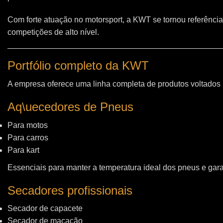
Com forte atuação no motorsport, a KWT se tornou referência
competições de alto nível.
Portfólio completo da KWT
A empresa oferece uma linha completa de produtos voltados
Aq\uecedores de Pneus
Para motos
Para carros
Para kart
Essenciais para manter a temperatura ideal dos pneus e gara
Secadores profissionais
Secador de capacete
Secador de macacão