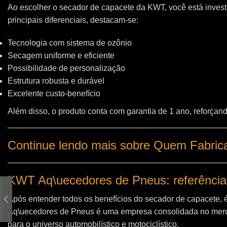
Ao escolher o secador de capacete da KWT, você está invest
principais diferenciais, destacam-se:
Tecnologia com sistema de ozônio
Secagem uniforme e eficiente
Possibilidade de personalização
Estrutura robusta e durável
Excelente custo-benefício
Além disso, o produto conta com garantia de 1 ano, reforçand
Continue lendo mais sobre Quem Fabri
KWT Aq\uecedores de Pneus: referência
Após entender todos os benefícios do secador de capacete, 
Aq\uecedores de Pneus
é uma empresa consolidada no merc
para o universo automobilístico e motociclístico.