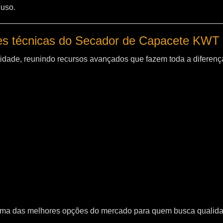
 uso.
es técnicas do Secador de Capacete KWT
idade, reunindo recursos avançados que fazem toda a diferença
uma das melhores opções do mercado para quem busca qualid