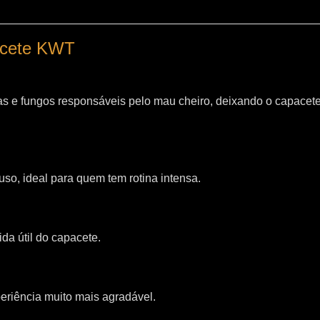
pacete KWT
as e fungos responsáveis pelo mau cheiro, deixando o capacet
so, ideal para quem tem rotina intensa.
da útil do capacete.
riência muito mais agradável.