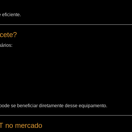
eficiente.
acete?
ários:
 pode se beneficiar diretamente desse equipamento.
WT no mercado