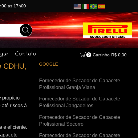
8h00 as 17h00
gar
Contato
Carrinho
R$
0,00
0
GOOGLE
ré CDHU,
Fornecedor de Secador de Capacete
Profissional Granja Viana
 propício
Fornecedor de Secador de Capacete
 até riscos à
Profissional Jangadeiros
Fornecedor de Secador de Capacete
Profissional Socorro
e eficiente.
capacete
Fornecedor de Secador de Capacete