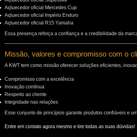
Aq\uecedor oficial Mercedes Cup
Aq\uecedor oficial Império Enduro
Aq\uecedor oficial R15 Yamaha
Essa presença reforça a confiança e a credibilidade da marc
Missão, valores e compromisso com o cl
A KWT tem como missão oferecer soluções eficientes, inovad
Compromisso com a excelência
Inovação contínua
Respeito ao cliente
Integridade nas relações
Esse conjunto de princípios garante produtos confiáveis e u
Entre em contato agora mesmo e tire todas as suas dúvidas!