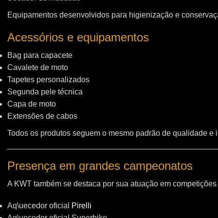
Equipamentos desenvolvidos para higienização e conservação
Acessórios e equipamentos
Bag para capacete
Cavalete de moto
Tapetes personalizados
Segunda pele técnica
Capa de moto
Extensões de cabos
Todos os produtos seguem o mesmo padrão de qualidade e 
Presença em grandes campeonatos
A KWT também se destaca por sua atuação em competições i
Aq\uecedor oficial
Pirelli
Aq\uecedor oficial Superbike