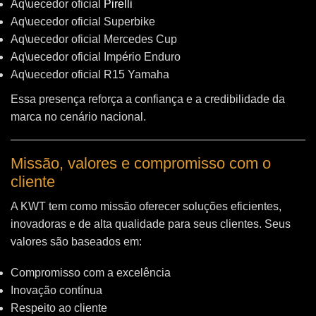
Aq\uecedor oficial
Pirelli
Aq\uecedor oficial Superbike
Aq\uecedor oficial Mercedes Cup
Aq\uecedor oficial Império Enduro
Aq\uecedor oficial R15 Yamaha
Essa presença reforça a confiança e a credibilidade da
marca no cenário nacional.
Missão, valores e compromisso com o
cliente
A KWT tem como missão oferecer soluções eficientes,
inovadoras e de alta qualidade para seus clientes. Seus
valores são baseados em:
Compromisso com a excelência
Inovação contínua
Respeito ao cliente