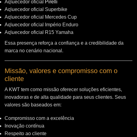
Aq\uecedor oficial
Pirelli
Aq\uecedor oficial Superbike
Aq\uecedor oficial Mercedes Cup
Aq\uecedor oficial Império Enduro
Aq\uecedor oficial R15 Yamaha
Essa presença reforça a confiança e a credibilidade da
marca no cenário nacional.
Missão, valores e compromisso com o
cliente
A KWT tem como missão oferecer soluções eficientes,
inovadoras e de alta qualidade para seus clientes. Seus
valores são baseados em:
Compromisso com a excelência
Inovação contínua
Respeito ao cliente