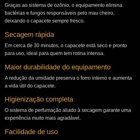
Graças ao sistema de ozônio, o equipamento elimina
bactérias e fungos responsáveis pelo mau cheiro,
deixando o capacete sempre fresco.
Secagem rápida
Em cerca de 30 minutos, o capacete está seco e pronto
para uso, ideal para quem tem rotina intensa.
Maior durabilidade do equipamento
A redução da umidade preserva o forro interno e aumenta
a vida útil do capacete.
Higienização completa
O sistema de perfumação aliado à secagem garante uma
experiência muito mais agradável.
Facilidade de uso