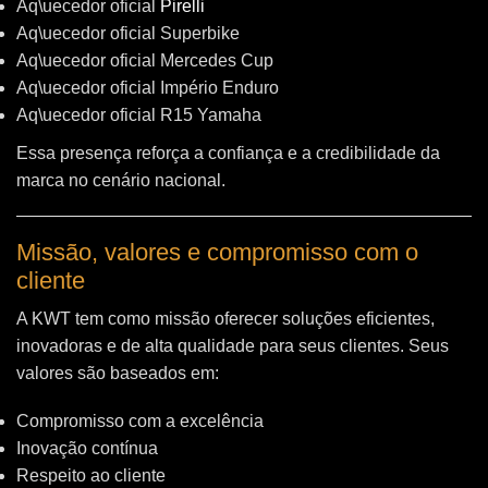
Aq\uecedor oficial
Pirelli
Aq\uecedor oficial Superbike
Aq\uecedor oficial Mercedes Cup
Aq\uecedor oficial Império Enduro
Aq\uecedor oficial R15 Yamaha
Essa presença reforça a confiança e a credibilidade da
marca no cenário nacional.
Missão, valores e compromisso com o
cliente
A KWT tem como missão oferecer soluções eficientes,
inovadoras e de alta qualidade para seus clientes. Seus
valores são baseados em:
Compromisso com a excelência
Inovação contínua
Respeito ao cliente