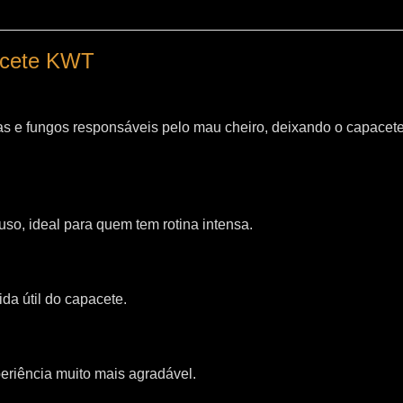
pacete KWT
as e fungos responsáveis pelo mau cheiro, deixando o capacet
so, ideal para quem tem rotina intensa.
da útil do capacete.
riência muito mais agradável.