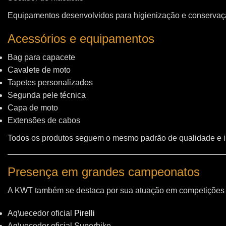
Equipamentos desenvolvidos para higienização e conservação
Acessórios e equipamentos
Bag para capacete
Cavalete de moto
Tapetes personalizados
Segunda pele técnica
Capa de moto
Extensões de cabos
Todos os produtos seguem o mesmo padrão de qualidade e 
Presença em grandes campeonatos
A KWT também se destaca por sua atuação em competições i
Aq\uecedor oficial
Pirelli
Aq\uecedor oficial Superbike