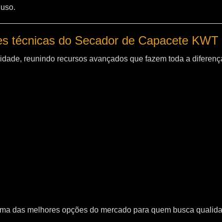
 uso.
es técnicas do Secador de Capacete KWT
idade, reunindo recursos avançados que fazem toda a diferença
uma das melhores opções do mercado para quem busca qualid