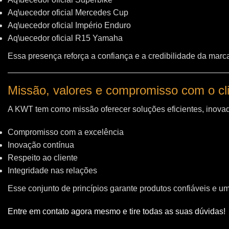
Aq\uecedor oficial Mercedes Cup
Aq\uecedor oficial Império Enduro
Aq\uecedor oficial R15 Yamaha
Essa presença reforça a confiança e a credibilidade da marc
Missão, valores e compromisso com o cl
A KWT tem como missão oferecer soluções eficientes, inovad
Compromisso com a excelência
Inovação contínua
Respeito ao cliente
Integridade nas relações
Esse conjunto de princípios garante produtos confiáveis e u
Entre em contato agora mesmo e tire todas as suas dúvidas!