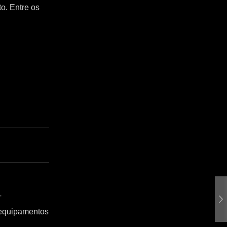
o. Entre os
T
 equipamentos