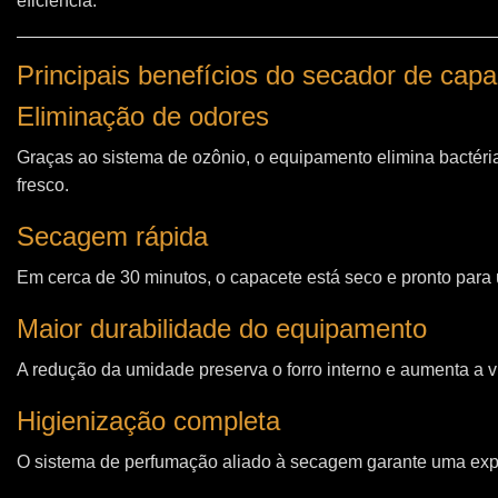
eficiência.
Principais benefícios do secador de ca
Eliminação de odores
Graças ao sistema de ozônio, o equipamento elimina bactéri
fresco.
Secagem rápida
Em cerca de 30 minutos, o capacete está seco e pronto para u
Maior durabilidade do equipamento
A redução da umidade preserva o forro interno e aumenta a vi
Higienização completa
O sistema de perfumação aliado à secagem garante uma expe