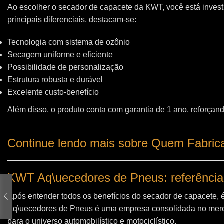
Ao escolher o secador de capacete da KWT, você está invest
principais diferenciais, destacam-se:
Tecnologia com sistema de ozônio
Secagem uniforme e eficiente
Possibilidade de personalização
Estrutura robusta e durável
Excelente custo-benefício
Além disso, o produto conta com garantia de 1 ano, reforçand
Continue lendo mais sobre Quem Fabri
KWT Aq\uecedores de Pneus: referência
Após entender todos os benefícios do secador de capacete, 
Aq\uecedores de Pneus
é uma empresa consolidada no merc
para o universo automobilístico e motociclístico.