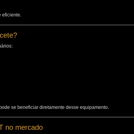
eficiente.
acete?
ários:
 pode se beneficiar diretamente desse equipamento.
WT no mercado