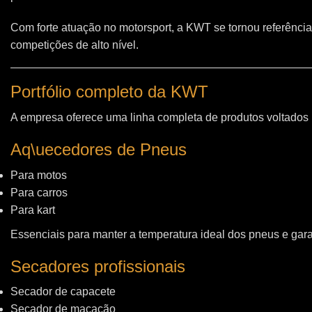
Com forte atuação no motorsport, a KWT se tornou referência
competições de alto nível.
Portfólio completo da KWT
A empresa oferece uma linha completa de produtos voltados
Aq\uecedores de Pneus
Para motos
Para carros
Para kart
Essenciais para manter a temperatura ideal dos pneus e gara
Secadores profissionais
Secador de capacete
Secador de macacão