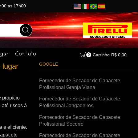
8h00 as 17h00
gar
Contato
Carrinho
R$
0,00
0
GOOGLE
 lugar
Fornecedor de Secador de Capacete
Profissional Granja Viana
 propício
Fornecedor de Secador de Capacete
 até riscos à
Profissional Jangadeiros
Fornecedor de Secador de Capacete
Profissional Socorro
e eficiente.
capacete
Fornecedor de Secador de Capacete