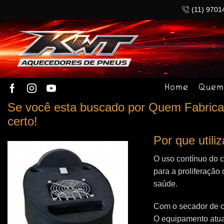
(11) 9701
Home
Quem
Se você esta buscado por Quem Fabrica
certo!
Por que util
O uso contínuo do 
para a proliferação 
saúde.
Com o secador de c
O equipamento atua