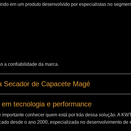
indo em um produto desenvolvido por especialistas no segment
o a confiabilidade da marca.
ca Secador de Capacete Magé
 em tecnologia e performance
é importante conhecer quem está por trás dessa solução. A
KW
ado desde o ano 2000, especializada no desenvolvimento de