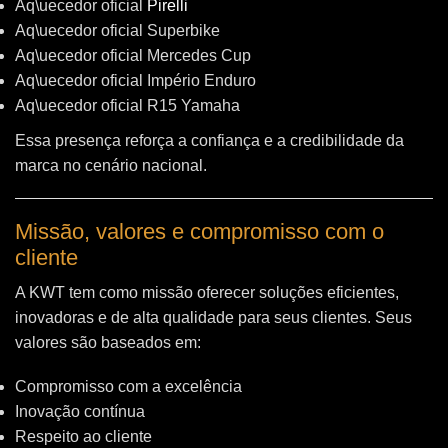
Aq\uecedor oficial
Pirelli
Aq\uecedor oficial Superbike
Aq\uecedor oficial Mercedes Cup
Aq\uecedor oficial Império Enduro
Aq\uecedor oficial R15 Yamaha
Essa presença reforça a confiança e a credibilidade da
marca no cenário nacional.
Missão, valores e compromisso com o
cliente
A KWT tem como missão oferecer soluções eficientes,
inovadoras e de alta qualidade para seus clientes. Seus
valores são baseados em:
Compromisso com a excelência
Inovação contínua
Respeito ao cliente