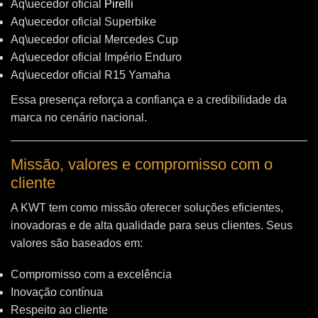
Aq\uecedor oficial
Pirelli
Aq\uecedor oficial Superbike
Aq\uecedor oficial Mercedes Cup
Aq\uecedor oficial Império Enduro
Aq\uecedor oficial R15 Yamaha
Essa presença reforça a confiança e a credibilidade da
marca no cenário nacional.
Missão, valores e compromisso com o
cliente
A KWT tem como missão oferecer soluções eficientes,
inovadoras e de alta qualidade para seus clientes. Seus
valores são baseados em:
Compromisso com a excelência
Inovação contínua
Respeito ao cliente