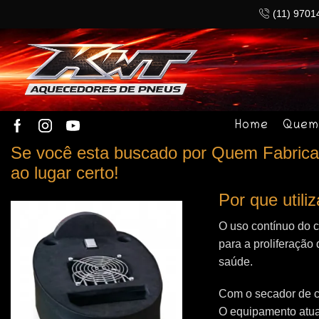
(11) 9701
Home
Quem
Se você esta buscado por Quem Fabrica
ao lugar certo!
Por que util
O uso contínuo do 
para a proliferação 
saúde.
Com o secador de c
O equipamento atua