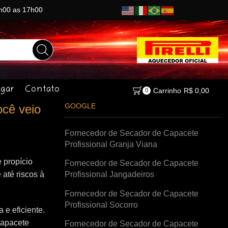
8h00 as 17h00
gar
Contato
Carrinho
R$
0,00
0
GOOGLE
cê veio
Fornecedor de Secador de Capacete
Profissional Granja Viana
 propício
Fornecedor de Secador de Capacete
 até riscos à
Profissional Jangadeiros
Fornecedor de Secador de Capacete
Profissional Socorro
e eficiente.
capacete
Fornecedor de Secador de Capacete