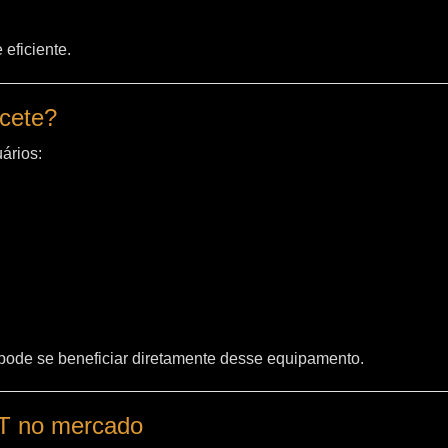
eficiente.
acete?
ários:
 pode se beneficiar diretamente desse equipamento.
WT no mercado