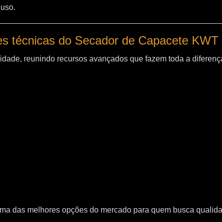
 uso.
es técnicas do Secador de Capacete KWT
idade, reunindo recursos avançados que fazem toda a diferença
uma das melhores opções do mercado para quem busca qualid