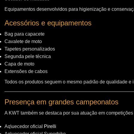
Equipamentos desenvolvidos para higienização e conservação
Acessórios e equipamentos
Bag para capacete
Cavalete de moto
Tapetes personalizados
Segunda pele técnica
Capa de moto
Extensões de cabos
Todos os produtos seguem o mesmo padrão de qualidade e 
Presença em grandes campeonatos
A KWT também se destaca por sua atuação em competições i
Aq\uecedor oficial
Pirelli
Aq\uecedor oficial Superbike