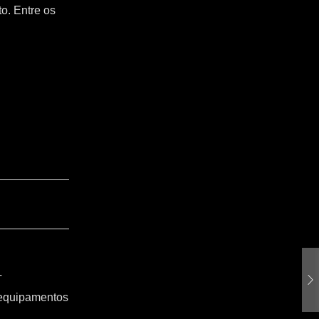
o. Entre os
T
 equipamentos