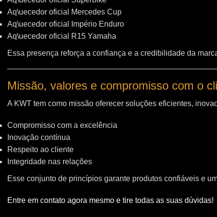
Aq\uecedor oficial Mercedes Cup
Aq\uecedor oficial Império Enduro
Aq\uecedor oficial R15 Yamaha
Essa presença reforça a confiança e a credibilidade da marc
Missão, valores e compromisso com o cl
A KWT tem como missão oferecer soluções eficientes, inovad
Compromisso com a excelência
Inovação contínua
Respeito ao cliente
Integridade nas relações
Esse conjunto de princípios garante produtos confiáveis e u
Entre em contato agora mesmo e tire todas as suas dúvidas!