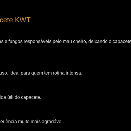
pacete KWT
as e fungos responsáveis pelo mau cheiro, deixando o capacet
so, ideal para quem tem rotina intensa.
da útil do capacete.
riência muito mais agradável.