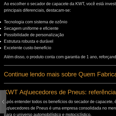
Ao escolher o secador de capacete da KWT, você está invest
principais diferenciais, destacam-se:
Tecnologia com sistema de ozônio
Secagem uniforme e eficiente
Possibilidade de personalização
Estrutura robusta e durável
Excelente custo-benefício
Além disso, o produto conta com garantia de 1 ano, reforçand
Continue lendo mais sobre Quem Fabric
KWT Aq\uecedores de Pneus: referência
Após entender todos os benefícios do secador de capacete, 
Aq\uecedores de Pneus
é uma empresa consolidada no merc
para o universo automobilístico e motociclístico.