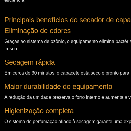
eficiência.
Principais benefícios do secador de ca
Eliminação de odores
Graças ao sistema de ozônio, o equipamento elimina bactéri
fresco.
Secagem rápida
Em cerca de 30 minutos, o capacete está seco e pronto para u
Maior durabilidade do equipamento
A redução da umidade preserva o forro interno e aumenta a vi
Higienização completa
O sistema de perfumação aliado à secagem garante uma expe