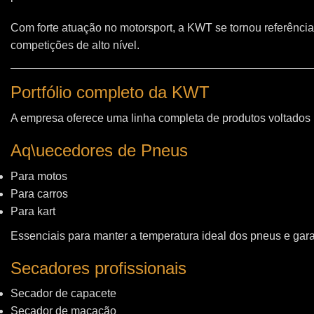
Com forte atuação no motorsport, a KWT se tornou referência
competições de alto nível.
Portfólio completo da KWT
A empresa oferece uma linha completa de produtos voltados
Aq\uecedores de Pneus
Para motos
Para carros
Para kart
Essenciais para manter a temperatura ideal dos pneus e gara
Secadores profissionais
Secador de capacete
Secador de macacão